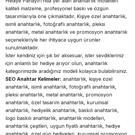
Hediye Panayırı’nda yer alan anahtarlık modelleri
kaliteli malzeme, profesyonel baskı ve özgün
tasarımlarıyla öne çıkmaktadır. Kişiye özel anahtarlık,
isimli anahtarlık, fotoğraflı anahtarlık, pleksi
anahtarlık, metal anahtarlık ve promosyon anahtarlık
seçenekleriyle her ihtiyaca uygun ürünler
sunulmaktadır.
İster kendiniz için şık bir aksesuar, ister sevdikleriniz
için anlamlı bir hediye arıyor olun, anahtarlık
kategorimizde aradığınız modeli kolayca bulabilirsiniz.
SEO Anahtar Kelimeler:
anahtarlık, kişiye özel
anahtarlık, isimli anahtarlık, fotoğraflı anahtarlık,
pleksi anahtarlık, metal anahtarlık, promosyon
anahtarlık, özel tasarım anahtarlık, kurumsal
anahtarlık, hediyelik anahtarlık, baskılı anahtarlık,
logo baskılı anahtarlık, anahtarlık modelleri,
anahtarlık çeşitleri, uygun fiyatlı anahtarlık, hediye
anahtarlık, özel gün hediyeleri, kurumsal promosyon