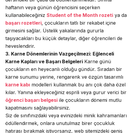
haftanın veya günün öğrencisini seçerken
kullanabileceğiniz
Student of the Month rozeti
ya da
başarı rozetleri
, çocukların tatlı bir rekabet içine
girmesini sağlar. Üstelik yakalarında gururla
taşıyacakları bu küçük detaylar, diğer öğrencileri de
heveslendirir.
3. Karne Dönemlerinin Vazgeçilmezi: Eğlenceli
Karne Kapları ve Başarı Belgeleri
Karne günü
çocukların en heyecanlı olduğu gündür. Sıradan bir
karne sunumu yerine, rengarenk ve özgün tasarımlı
karne kabı
modelleri kullanmak bu anı çok daha özel
kılar. Yanına ekleyeceğiniz esprili veya gurur verici bir
öğrenci başarı belgesi
ile çocukların dönemi mutlu
kapatmasını sağlayabilirsiniz.
Siz de sınıfınızdaki veya evinizdeki minik kahramanları
ödüllendirmek, onlara unutulmaz birer çocukluk
hatırası bırakmak istiyorsanız, web sitemizdeki geniş