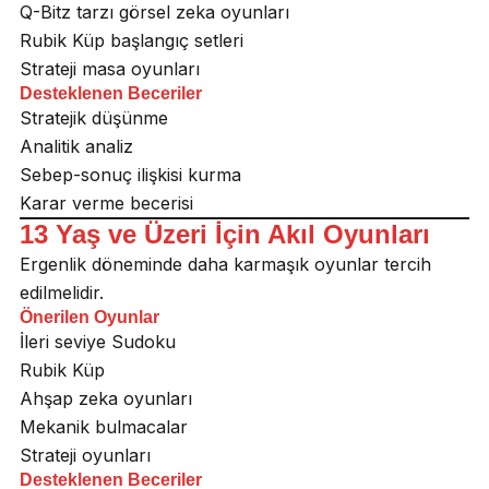
Q-Bitz tarzı görsel zeka oyunları
Rubik Küp başlangıç setleri
Strateji masa oyunları
Desteklenen Beceriler
Stratejik düşünme
Analitik analiz
Sebep-sonuç ilişkisi kurma
Karar verme becerisi
13 Yaş ve Üzeri İçin Akıl Oyunları
Ergenlik döneminde daha karmaşık oyunlar tercih
edilmelidir.
Önerilen Oyunlar
İleri seviye Sudoku
Rubik Küp
Ahşap zeka oyunları
Mekanik bulmacalar
Strateji oyunları
Desteklenen Beceriler