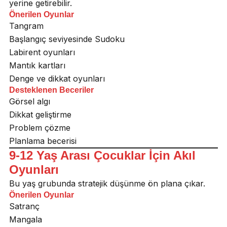
yerine getirebilir.
Önerilen Oyunlar
Tangram
Başlangıç seviyesinde Sudoku
Labirent oyunları
Mantık kartları
Denge ve dikkat oyunları
Desteklenen Beceriler
Görsel algı
Dikkat geliştirme
Problem çözme
Planlama becerisi
9-12 Yaş Arası Çocuklar İçin Akıl
Oyunları
Bu yaş grubunda stratejik düşünme ön plana çıkar.
Önerilen Oyunlar
Satranç
Mangala