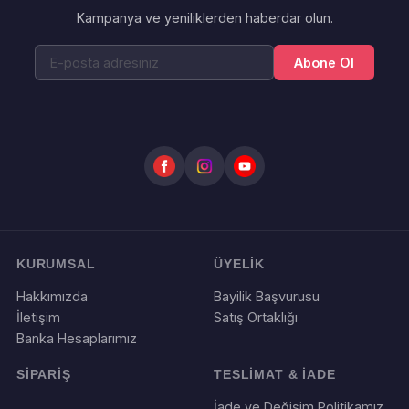
Kampanya ve yeniliklerden haberdar olun.
Abone Ol
KURUMSAL
ÜYELİK
Hakkımızda
Bayilik Başvurusu
İletişim
Satış Ortaklığı
Banka Hesaplarımız
SİPARİŞ
TESLİMAT & İADE
İade ve Değişim Politikamız