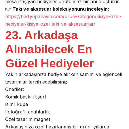
mesajı taşıyan hediyeler unutulmaz bir anı oluşturur.
👉
Takı ve aksesuar koleksiyonunu inceleyin:
https://hediyepanayiri.com/urun-kategori/kisiye-ozel-
hediyeler/kisiye-ozel-taki-ve-aksesuarlar/
23. Arkadaşa
Alınabilecek En
Güzel Hediyeler
Yakın arkadaşınıza hediye alırken samimi ve eğlenceli
tasarımlar tercih edebilirsiniz.
Öneriler:
Komik baskılı tişört
İsimli kupa
Fotoğraflı anahtarlık
Özel tasarım magnet
Arkadaşınıza özel hazırlanmış bir ürün, yıllarca