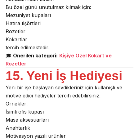
Bu özel günü unutulmaz kılmak için:
Mezuniyet kupaları
Hatıra tişörtleri
Rozetler
Kokartlar
tercih edilmektedir.
🎓
Önerilen kategori:
Kişiye Özel Kokart ve
Rozetler
15. Yeni İş Hediyesi
Yeni bir işe başlayan sevdikleriniz için kullanışlı ve
motive edici hediyeler tercih edebilirsiniz.
Örnekler:
İsimli ofis kupası
Masa aksesuarları
Anahtarlık
Motivasyon yazılı ürünler