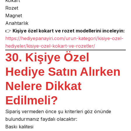
Kokart
Rozet
Magnet
Anahtarlık
👉
Kişiye özel kokart ve rozet modellerini inceleyin:
https://hediyepanayiri.com/urun-kategori/kisiye-ozel-
hediyeler/kisiye-ozel-kokart-ve-rozetler/
30. Kişiye Özel
Hediye Satın Alırken
Nelere Dikkat
Edilmeli?
Sipariş vermeden önce şu kriterleri göz önünde
bulundurmanız faydalı olacaktır:
Baskı kalitesi