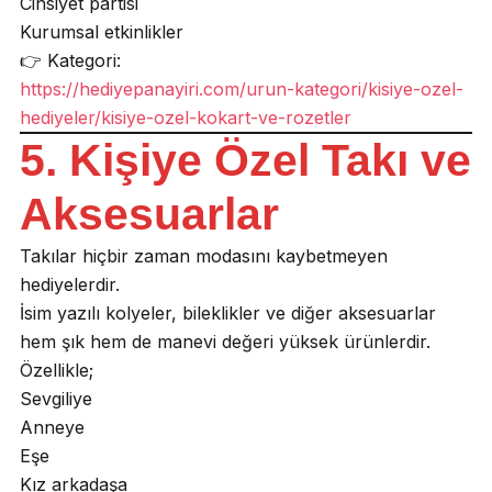
Cinsiyet partisi
Kurumsal etkinlikler
👉 Kategori:
https://hediyepanayiri.com/urun-kategori/kisiye-ozel-
hediyeler/kisiye-ozel-kokart-ve-rozetler
5. Kişiye Özel Takı ve
Aksesuarlar
Takılar hiçbir zaman modasını kaybetmeyen
hediyelerdir.
İsim yazılı kolyeler, bileklikler ve diğer aksesuarlar
hem şık hem de manevi değeri yüksek ürünlerdir.
Özellikle;
Sevgiliye
Anneye
Eşe
Kız arkadaşa