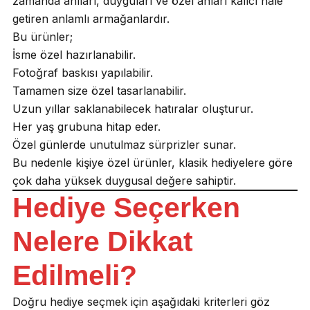
zamanda anıları, duyguları ve özel anları kalıcı hale
getiren anlamlı armağanlardır.
Bu ürünler;
İsme özel hazırlanabilir.
Fotoğraf baskısı yapılabilir.
Tamamen size özel tasarlanabilir.
Uzun yıllar saklanabilecek hatıralar oluşturur.
Her yaş grubuna hitap eder.
Özel günlerde unutulmaz sürprizler sunar.
Bu nedenle kişiye özel ürünler, klasik hediyelere göre
çok daha yüksek duygusal değere sahiptir.
Hediye Seçerken
Nelere Dikkat
Edilmeli?
Doğru hediye seçmek için aşağıdaki kriterleri göz