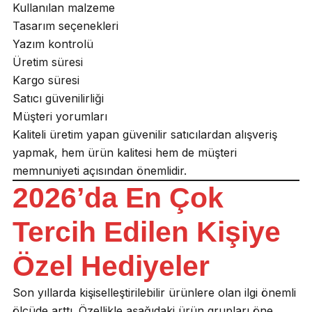
Kullanılan malzeme
Tasarım seçenekleri
Yazım kontrolü
Üretim süresi
Kargo süresi
Satıcı güvenilirliği
Müşteri yorumları
Kaliteli üretim yapan güvenilir satıcılardan alışveriş
yapmak, hem ürün kalitesi hem de müşteri
memnuniyeti açısından önemlidir.
2026’da En Çok
Tercih Edilen Kişiye
Özel Hediyeler
Son yıllarda kişiselleştirilebilir ürünlere olan ilgi önemli
ölçüde arttı. Özellikle aşağıdaki ürün grupları öne