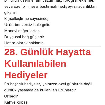
Bir ürün üzerine isim yazdırmak, fotoğraf eklemek
veya özel bir mesaj bastırmak hediyeyi sıradanlıktan
çıkarır.
Kişiselleştirme sayesinde;
Ürün benzersiz hale gelir.
Manevi değeri artar.
Duygusal bağ güçlenir.
Hatıra olarak saklanır.
28. Günlük Hayatta
Kullanılabilen
Hediyeler
En başarılı hediyeler, yalnızca özel günlerde değil
günlük yaşamda da kullanılan ürünlerdir.
Örneğin:
Kahve kupası