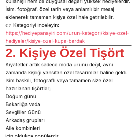
kullanışlı hem de duygusal değeri yüksek hediyelerdir.
İsim, fotoğraf, özel tarih veya anlamlı bir mesaj
eklenerek tamamen kişiye özel hale getirilebilir.
👉 Kategoriyi inceleyin:
https://hediyepanayiri.com/urun-kategori/kisiye-ozel-
hediyeler/kisiye-ozel-kupa-bardak
2. Kişiye Özel Tişört
Kıyafetler artık sadece moda ürünü değil, aynı
zamanda kişiliği yansıtan özel tasarımlar haline geldi.
İsim baskılı, fotoğraflı veya tamamen size özel
hazırlanan tişörtler;
Doğum günü
Bekarlığa veda
Sevgililer Günü
Arkadaş grupları
Aile kombinleri
için oldukça popülerdir.