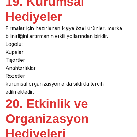
19. Kurumsal
Hediyeler
Firmalar için hazırlanan kişiye özel ürünler, marka
bilinirliğini artırmanın etkili yollarından biridir.
Logolu:
Kupalar
Tişörtler
Anahtarlıklar
Rozetler
kurumsal organizasyonlarda sıklıkla tercih
edilmektedir.
20. Etkinlik ve
Organizasyon
Hediyeleri