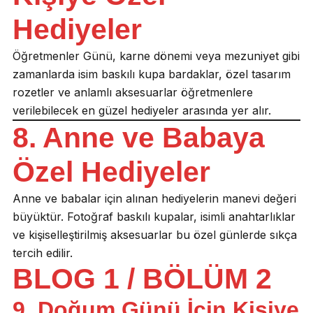
Hediyeler
Öğretmenler Günü, karne dönemi veya mezuniyet gibi
zamanlarda isim baskılı kupa bardaklar, özel tasarım
rozetler ve anlamlı aksesuarlar öğretmenlere
verilebilecek en güzel hediyeler arasında yer alır.
8. Anne ve Babaya
Özel Hediyeler
Anne ve babalar için alınan hediyelerin manevi değeri
büyüktür. Fotoğraf baskılı kupalar, isimli anahtarlıklar
ve kişiselleştirilmiş aksesuarlar bu özel günlerde sıkça
tercih edilir.
BLOG 1 / BÖLÜM 2
9. Doğum Günü İçin Kişiye