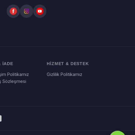
 İADE
HİZMET & DESTEK
im Politikamız
Gizlilik Politikamız
ış Sözleşmesi