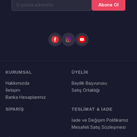
Abone Ol
KURUMSAL
ÜYELİK
Hakkımızda
Bayilik Başvurusu
İletişim
Satış Ortaklığı
Banka Hesaplarımız
SİPARİŞ
TESLİMAT & İADE
İade ve Değişim Politikamız
Mesafeli Satış Sözleşmesi