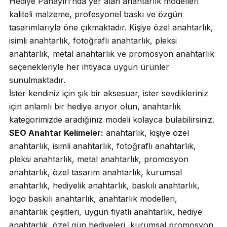
Hediye Panayırı’nda yer alan anahtarlık modelleri
kaliteli malzeme, profesyonel baskı ve özgün
tasarımlarıyla öne çıkmaktadır. Kişiye özel anahtarlık,
isimli anahtarlık, fotoğraflı anahtarlık, pleksi
anahtarlık, metal anahtarlık ve promosyon anahtarlık
seçenekleriyle her ihtiyaca uygun ürünler
sunulmaktadır.
İster kendiniz için şık bir aksesuar, ister sevdikleriniz
için anlamlı bir hediye arıyor olun, anahtarlık
kategorimizde aradığınız modeli kolayca bulabilirsiniz.
SEO Anahtar Kelimeler:
anahtarlık, kişiye özel
anahtarlık, isimli anahtarlık, fotoğraflı anahtarlık,
pleksi anahtarlık, metal anahtarlık, promosyon
anahtarlık, özel tasarım anahtarlık, kurumsal
anahtarlık, hediyelik anahtarlık, baskılı anahtarlık,
logo baskılı anahtarlık, anahtarlık modelleri,
anahtarlık çeşitleri, uygun fiyatlı anahtarlık, hediye
anahtarlık, özel gün hediyeleri, kurumsal promosyon