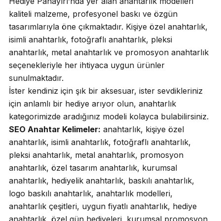
Hediye Panayırı’nda yer alan anahtarlık modelleri
kaliteli malzeme, profesyonel baskı ve özgün
tasarımlarıyla öne çıkmaktadır. Kişiye özel anahtarlık,
isimli anahtarlık, fotoğraflı anahtarlık, pleksi
anahtarlık, metal anahtarlık ve promosyon anahtarlık
seçenekleriyle her ihtiyaca uygun ürünler
sunulmaktadır.
İster kendiniz için şık bir aksesuar, ister sevdikleriniz
için anlamlı bir hediye arıyor olun, anahtarlık
kategorimizde aradığınız modeli kolayca bulabilirsiniz.
SEO Anahtar Kelimeler:
anahtarlık, kişiye özel
anahtarlık, isimli anahtarlık, fotoğraflı anahtarlık,
pleksi anahtarlık, metal anahtarlık, promosyon
anahtarlık, özel tasarım anahtarlık, kurumsal
anahtarlık, hediyelik anahtarlık, baskılı anahtarlık,
logo baskılı anahtarlık, anahtarlık modelleri,
anahtarlık çeşitleri, uygun fiyatlı anahtarlık, hediye
anahtarlık, özel gün hediyeleri, kurumsal promosyon