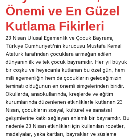
Önemi ve En Güzel
Kutlama Fikirleri
23 Nisan Ulusal Egemenlik ve Çocuk Bayramı,
Türkiye Cumhuriyeti’nin kurucusu Mustafa Kemal
Atatürk tarafından çocuklara armağan edilen
dünyanın ilk ve tek çocuk bayramıdır. Her yıl büyük
bir coşku ve heyecanla kutlanan bu özel gün, hem
milli egemenliğin hem de çocukların geleceğimizin
teminatı olduğunun en önemli simgelerinden biridir.
Okullarda, anaokullarında, kreşlerde ve eğitim
kurumlarında düzenlenen etkinliklerle kutlanan 23
Nisan, çocukların sosyal, kültürel ve sanatsal
gelişimlerine katkı sağlayan anlamlı bir bayramdır. Bu
nedenle 23 Nisan etkinlikleri için kullanılan rozetler,
madalyalar, yaka kartları, bayraklar ve süsleme