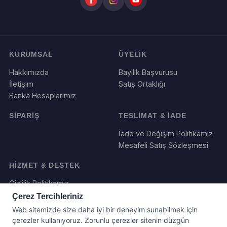
KURUMSAL
ÜYELİK
Hakkımızda
Bayilik Başvurusu
İletişim
Satış Ortaklığı
Banka Hesaplarımız
SİPARİŞ
TESLİMAT & İADE
İade ve Değişim Politikamız
Mesafeli Satış Sözleşmesi
HİZMET & DESTEK
Gizlilik Politikamız
Çerez Tercihleriniz
Web sitemizde size daha iyi bir deneyim sunabilmek için
çerezler kullanıyoruz. Zorunlu çerezler sitenin düzgün