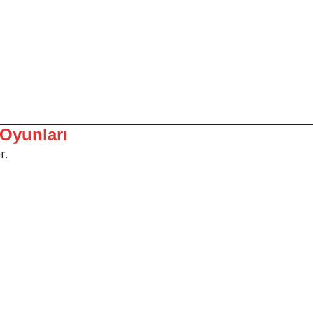
 Oyunları
r.