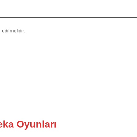
dilmelidir.
Zeka Oyunları