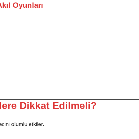
Akıl Oyunları
ere Dikkat Edilmeli?
ni olumlu etkiler.