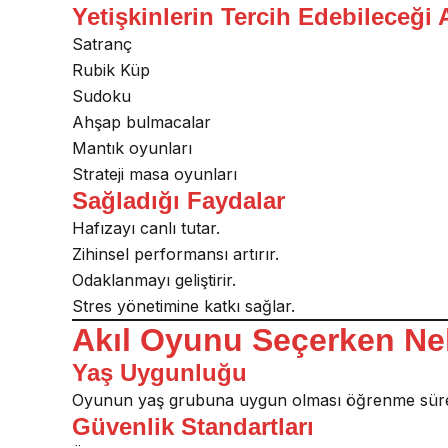
Yetişkinlerin Tercih Edebileceği 
Satranç
Rubik Küp
Sudoku
Ahşap bulmacalar
Mantık oyunları
Strateji masa oyunları
Sağladığı Faydalar
Hafızayı canlı tutar.
Zihinsel performansı artırır.
Odaklanmayı geliştirir.
Stres yönetimine katkı sağlar.
Akıl Oyunu Seçerken Nel
Yaş Uygunluğu
Oyunun yaş grubuna uygun olması öğrenme süreci
Güvenlik Standartları