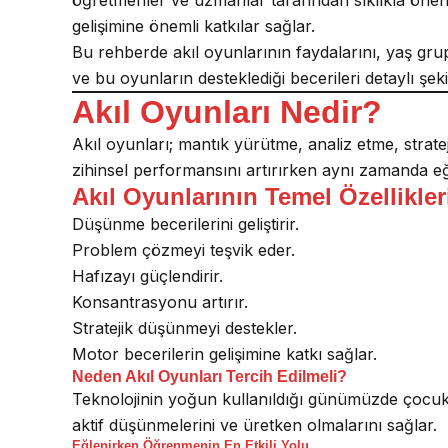
gelişimine önemli katkılar sağlar.
Bu rehberde akıl oyunlarının faydalarını, yaş grup
ve bu oyunların desteklediği becerileri detaylı şek
Akıl Oyunları Nedir?
Akıl oyunları; mantık yürütme, analiz etme, strate
zihinsel performansını artırırken aynı zamanda eğ
Akıl Oyunlarının Temel Özellikler
Düşünme becerilerini geliştirir.
Problem çözmeyi teşvik eder.
Hafızayı güçlendirir.
Konsantrasyonu artırır.
Stratejik düşünmeyi destekler.
Motor becerilerin gelişimine katkı sağlar.
Neden Akıl Oyunları Tercih Edilmeli?
Teknolojinin yoğun kullanıldığı günümüzde çocukl
aktif düşünmelerini ve üretken olmalarını sağlar.
Eğlenirken Öğrenmenin En Etkili Yolu