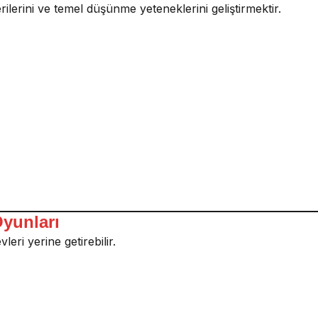
erini ve temel düşünme yeteneklerini geliştirmektir.
Oyunları
ri yerine getirebilir.