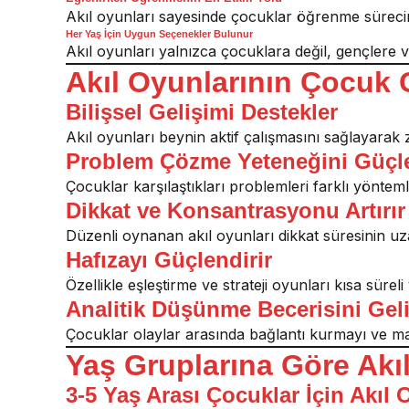
Akıl oyunları sayesinde çocuklar öğrenme sürecini 
Her Yaş İçin Uygun Seçenekler Bulunur
Akıl oyunları yalnızca çocuklara değil, gençlere v
Akıl Oyunlarının Çocuk G
Bilişsel Gelişimi Destekler
Akıl oyunları beynin aktif çalışmasını sağlayarak z
Problem Çözme Yeteneğini Güçle
Çocuklar karşılaştıkları problemleri farklı yöntem
Dikkat ve Konsantrasyonu Artırır
Düzenli oynanan akıl oyunları dikkat süresinin u
Hafızayı Güçlendirir
Özellikle eşleştirme ve strateji oyunları kısa sürel
Analitik Düşünme Becerisini Geliş
Çocuklar olaylar arasında bağlantı kurmayı ve man
Yaş Gruplarına Göre Akı
3-5 Yaş Arası Çocuklar İçin Akıl 