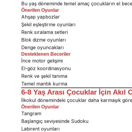
Bu yaş döneminde temel amaç çocukların el beceril
Önerilen Oyunlar
Ahşap yapbozlar
Şekil eşleştirme oyunları
Renk sıralama setleri
Blok dizme oyunları
Denge oyuncakları
Desteklenen Beceriler
İnce motor gelişimi
El-göz koordinasyonu
Renk ve şekil tanıma
Temel mantık kurma
6-8 Yaş Arası Çocuklar İçin Akıl 
İlkokul dönemindeki çocuklar daha karmaşık görevle
Önerilen Oyunlar
Tangram
Başlangıç seviyesinde Sudoku
Labirent oyunları