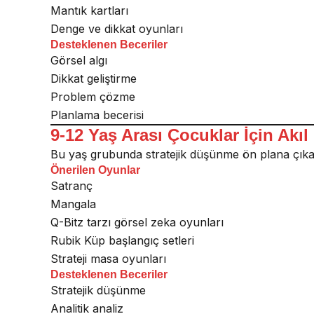
Mantık kartları
Denge ve dikkat oyunları
Desteklenen Beceriler
Görsel algı
Dikkat geliştirme
Problem çözme
Planlama becerisi
9-12 Yaş Arası Çocuklar İçin Akıl
Bu yaş grubunda stratejik düşünme ön plana çıka
Önerilen Oyunlar
Satranç
Mangala
Q-Bitz tarzı görsel zeka oyunları
Rubik Küp başlangıç setleri
Strateji masa oyunları
Desteklenen Beceriler
Stratejik düşünme
Analitik analiz