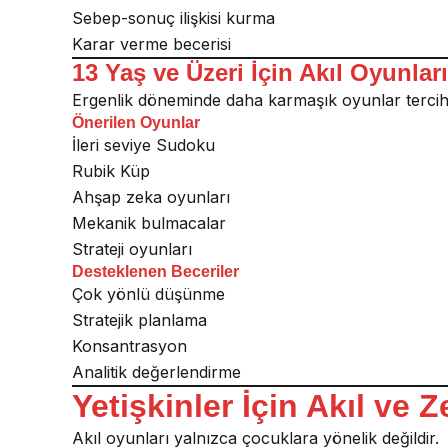
Sebep-sonuç ilişkisi kurma
Karar verme becerisi
13 Yaş ve Üzeri İçin Akıl Oyunları
Ergenlik döneminde daha karmaşık oyunlar tercih e
Önerilen Oyunlar
İleri seviye Sudoku
Rubik Küp
Ahşap zeka oyunları
Mekanik bulmacalar
Strateji oyunları
Desteklenen Beceriler
Çok yönlü düşünme
Stratejik planlama
Konsantrasyon
Analitik değerlendirme
Yetişkinler İçin Akıl ve 
Akıl oyunları yalnızca çocuklara yönelik değildir.