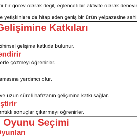
bir görev olarak değil, eğlenceli bir aktivite olarak deneyi
e yetişkinlere de hitap eden geniş bir ürün yelpazesine sahip
elişimine Katkıları
ihinsel gelişime katkıda bulunur.
ndirir
lerle çözmeyi öğrenirler.
zamasına yardımcı olur.
i ve uzun süreli hafızanın gelişimine katkı sağlar.
tirir
tıklı sonuçlar çıkarmayı öğrenirler.
l Oyunu Seçimi
Oyunları