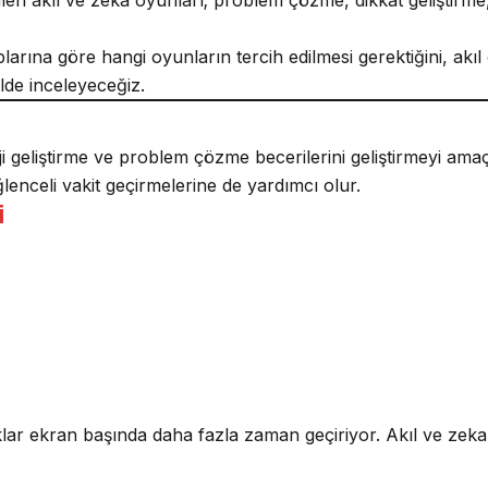
larına göre hangi oyunların tercih edilmesi gerektiğini, akıl
ilde inceleyeceğiz.
ji geliştirme ve problem çözme becerilerini geliştirmeyi amaç
lenceli vakit geçirmelerine de yardımcı olur.
i
ar ekran başında daha fazla zaman geçiriyor. Akıl ve zeka 