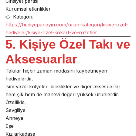
Cinsiyet partisi
Kurumsal etkinlikler
👉 Kategori:
https://hediyepanayiri.com/urun-kategori/kisiye-ozel-
hediyeler/kisiye-ozel-kokart-ve-rozetler
5. Kişiye Özel Takı ve
Aksesuarlar
Takılar hiçbir zaman modasını kaybetmeyen
hediyelerdir.
İsim yazılı kolyeler, bileklikler ve diğer aksesuarlar
hem şık hem de manevi değeri yüksek ürünlerdir.
Özellikle;
Sevgiliye
Anneye
Eşe
Kız arkadaşa