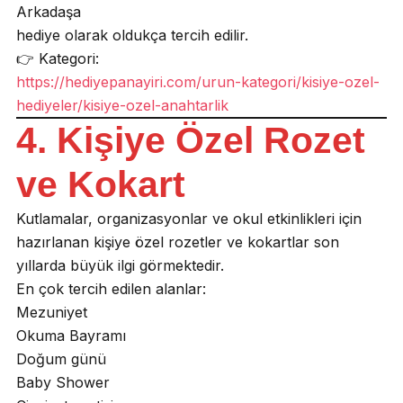
Arkadaşa
hediye olarak oldukça tercih edilir.
👉 Kategori:
https://hediyepanayiri.com/urun-kategori/kisiye-ozel-
hediyeler/kisiye-ozel-anahtarlik
4. Kişiye Özel Rozet
ve Kokart
Kutlamalar, organizasyonlar ve okul etkinlikleri için
hazırlanan kişiye özel rozetler ve kokartlar son
yıllarda büyük ilgi görmektedir.
En çok tercih edilen alanlar:
Mezuniyet
Okuma Bayramı
Doğum günü
Baby Shower