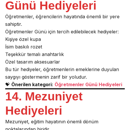
Günü Hediyeleri
Öğretmenler, öğrencilerin hayatında önemli bir yere
sahiptir.
Öğretmenler Günü için tercih edilebilecek hediyeler:
Kişiye özel kupa
İsim baskılı rozet
Teşekkür temalı anahtarlık
Özel tasarım aksesuarlar
Bu tür hediyeler, öğretmenlerin emeklerine duyulan
saygıyı göstermenin zarif bir yoludur.
💝
Önerilen kategori:
Öğretmenler Günü Hediyeleri
14. Mezuniyet
Hediyeleri
Mezuniyet, eğitim hayatının önemli dönüm
noktalarından biridir.