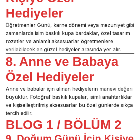
Hediyeler
Öğretmenler Günü, karne dönemi veya mezuniyet gibi
zamanlarda isim baskılı kupa bardaklar, özel tasarım
rozetler ve anlamlı aksesuarlar öğretmenlere
verilebilecek en güzel hediyeler arasında yer alır.
8. Anne ve Babaya
Özel Hediyeler
Anne ve babalar için alınan hediyelerin manevi değeri
büyüktür. Fotoğraf baskılı kupalar, isimli anahtarlıklar
ve kişiselleştirilmiş aksesuarlar bu özel günlerde sıkça
tercih edilir.
BLOG 1 / BÖLÜM 2
9. Doğum Günü İçin Kişiye