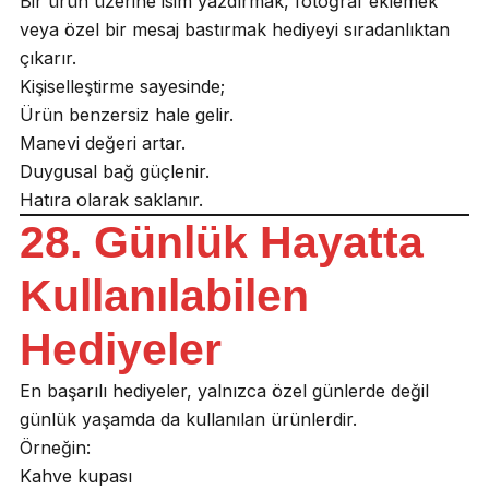
Bir ürün üzerine isim yazdırmak, fotoğraf eklemek
veya özel bir mesaj bastırmak hediyeyi sıradanlıktan
çıkarır.
Kişiselleştirme sayesinde;
Ürün benzersiz hale gelir.
Manevi değeri artar.
Duygusal bağ güçlenir.
Hatıra olarak saklanır.
28. Günlük Hayatta
Kullanılabilen
Hediyeler
En başarılı hediyeler, yalnızca özel günlerde değil
günlük yaşamda da kullanılan ürünlerdir.
Örneğin:
Kahve kupası