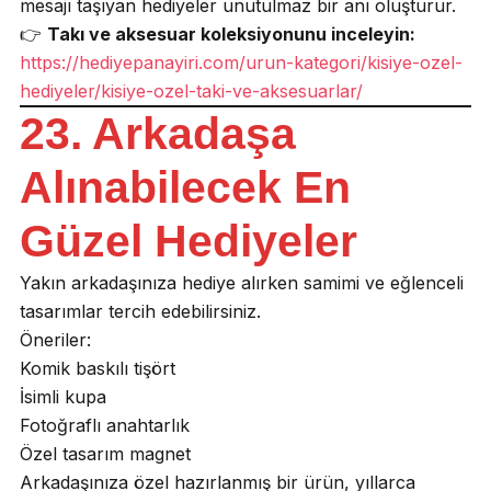
mesajı taşıyan hediyeler unutulmaz bir anı oluşturur.
👉
Takı ve aksesuar koleksiyonunu inceleyin:
https://hediyepanayiri.com/urun-kategori/kisiye-ozel-
hediyeler/kisiye-ozel-taki-ve-aksesuarlar/
23. Arkadaşa
Alınabilecek En
Güzel Hediyeler
Yakın arkadaşınıza hediye alırken samimi ve eğlenceli
tasarımlar tercih edebilirsiniz.
Öneriler:
Komik baskılı tişört
İsimli kupa
Fotoğraflı anahtarlık
Özel tasarım magnet
Arkadaşınıza özel hazırlanmış bir ürün, yıllarca