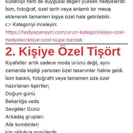
kullanışlı hem de duygusal değeri yüksek hediyelerdir.
İsim, fotoğraf, özel tarih veya anlamlı bir mesaj
eklenerek tamamen kişiye özel hale getirilebilir.
👉 Kategoriyi inceleyin:
https://hediyepanayiri.com/urun-kategori/kisiye-ozel-
hediyeler/kisiye-ozel-kupa-bardak
2. Kişiye Özel Tişört
Kıyafetler artık sadece moda ürünü değil, aynı
zamanda kişiliği yansıtan özel tasarımlar haline geldi.
İsim baskılı, fotoğraflı veya tamamen size özel
hazırlanan tişörtler;
Doğum günü
Bekarlığa veda
Sevgililer Günü
Arkadaş grupları
Aile kombinleri
için oldukça popülerdir.