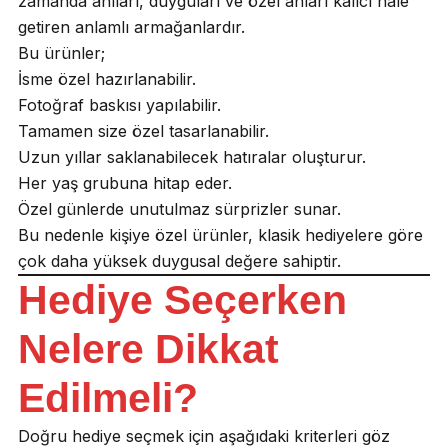
zamanda anıları, duyguları ve özel anları kalıcı hale
getiren anlamlı armağanlardır.
Bu ürünler;
İsme özel hazırlanabilir.
Fotoğraf baskısı yapılabilir.
Tamamen size özel tasarlanabilir.
Uzun yıllar saklanabilecek hatıralar oluşturur.
Her yaş grubuna hitap eder.
Özel günlerde unutulmaz sürprizler sunar.
Bu nedenle kişiye özel ürünler, klasik hediyelere göre
çok daha yüksek duygusal değere sahiptir.
Hediye Seçerken
Nelere Dikkat
Edilmeli?
Doğru hediye seçmek için aşağıdaki kriterleri göz