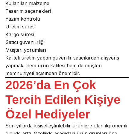
Kullanılan malzeme
Tasarım seçenekleri
Yazım kontrolü
Üretim süresi
Kargo süresi
Satıcı güvenilirliği
Müşteri yorumları
Kaliteli üretim yapan güvenilir satıcılardan alışveriş
yapmak, hem ürün kalitesi hem de müşteri
memnuniyeti açısından önemlidir.
2026’da En Çok
Tercih Edilen Kişiye
Özel Hediyeler
Son yıllarda kişiselleştirilebilir ürünlere olan ilgi önemli
ölçüde arttı. Özellikle aşağıdaki ürün grupları öne