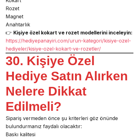
Kokart
Rozet
Magnet
Anahtarlık
👉
Kişiye özel kokart ve rozet modellerini inceleyin:
https://hediyepanayiri.com/urun-kategori/kisiye-ozel-
hediyeler/kisiye-ozel-kokart-ve-rozetler/
30. Kişiye Özel
Hediye Satın Alırken
Nelere Dikkat
Edilmeli?
Sipariş vermeden önce şu kriterleri göz önünde
bulundurmanız faydalı olacaktır:
Baskı kalitesi