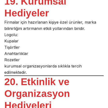
19. Kurumsal
Hediyeler
Firmalar için hazırlanan kişiye özel ürünler, marka
bilinirliğini artırmanın etkili yollarından biridir.
Logolu:
Kupalar
Tişörtler
Anahtarlıklar
Rozetler
kurumsal organizasyonlarda sıklıkla tercih
edilmektedir.
20. Etkinlik ve
Organizasyon
Hediyeleri