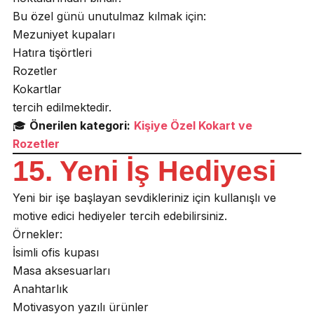
Bu özel günü unutulmaz kılmak için:
Mezuniyet kupaları
Hatıra tişörtleri
Rozetler
Kokartlar
tercih edilmektedir.
🎓
Önerilen kategori:
Kişiye Özel Kokart ve
Rozetler
15. Yeni İş Hediyesi
Yeni bir işe başlayan sevdikleriniz için kullanışlı ve
motive edici hediyeler tercih edebilirsiniz.
Örnekler:
İsimli ofis kupası
Masa aksesuarları
Anahtarlık
Motivasyon yazılı ürünler