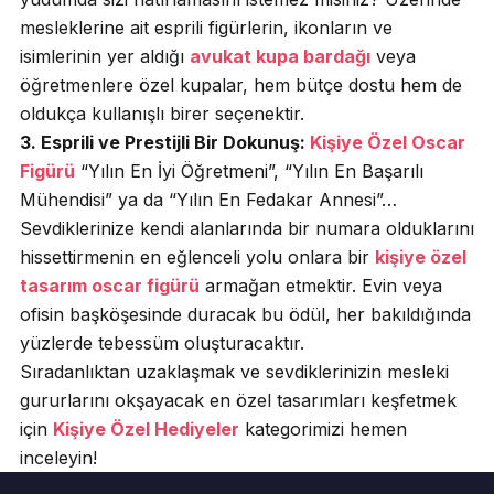
mesleklerine ait esprili figürlerin, ikonların ve
isimlerinin yer aldığı
avukat kupa bardağı
veya
öğretmenlere özel kupalar, hem bütçe dostu hem de
oldukça kullanışlı birer seçenektir.
3. Esprili ve Prestijli Bir Dokunuş:
Kişiye Özel Oscar
Figürü
“Yılın En İyi Öğretmeni”, “Yılın En Başarılı
Mühendisi” ya da “Yılın En Fedakar Annesi”…
Sevdiklerinize kendi alanlarında bir numara olduklarını
hissettirmenin en eğlenceli yolu onlara bir
kişiye özel
tasarım oscar figürü
armağan etmektir. Evin veya
ofisin başköşesinde duracak bu ödül, her bakıldığında
yüzlerde tebessüm oluşturacaktır.
Sıradanlıktan uzaklaşmak ve sevdiklerinizin mesleki
gururlarını okşayacak en özel tasarımları keşfetmek
için
Kişiye Özel Hediyeler
kategorimizi hemen
inceleyin!