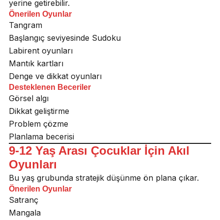
yerine getirebilir.
Önerilen Oyunlar
Tangram
Başlangıç seviyesinde Sudoku
Labirent oyunları
Mantık kartları
Denge ve dikkat oyunları
Desteklenen Beceriler
Görsel algı
Dikkat geliştirme
Problem çözme
Planlama becerisi
9-12 Yaş Arası Çocuklar İçin Akıl
Oyunları
Bu yaş grubunda stratejik düşünme ön plana çıkar.
Önerilen Oyunlar
Satranç
Mangala