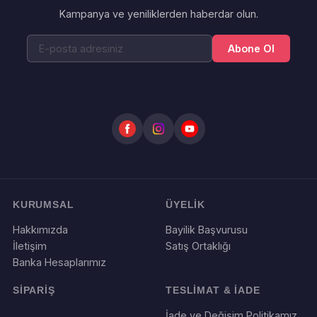
Kampanya ve yeniliklerden haberdar olun.
Abone Ol
KURUMSAL
ÜYELİK
Hakkımızda
Bayilik Başvurusu
İletişim
Satış Ortaklığı
Banka Hesaplarımız
SİPARİŞ
TESLİMAT & İADE
İade ve Değişim Politikamız