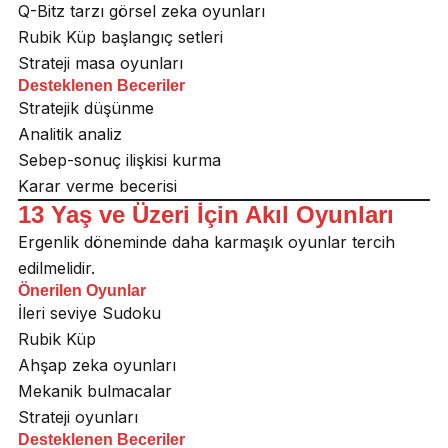
Q-Bitz tarzı görsel zeka oyunları
Rubik Küp başlangıç setleri
Strateji masa oyunları
Desteklenen Beceriler
Stratejik düşünme
Analitik analiz
Sebep-sonuç ilişkisi kurma
Karar verme becerisi
13 Yaş ve Üzeri İçin Akıl Oyunları
Ergenlik döneminde daha karmaşık oyunlar tercih
edilmelidir.
Önerilen Oyunlar
İleri seviye Sudoku
Rubik Küp
Ahşap zeka oyunları
Mekanik bulmacalar
Strateji oyunları
Desteklenen Beceriler