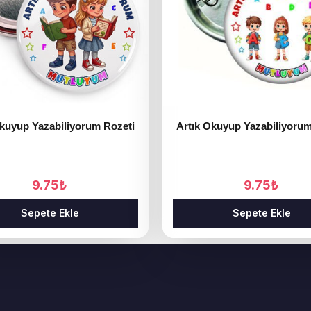
Okuyup Yazabiliyorum Rozeti
Artık Okuyup Yazabiliyorum
9.75
₺
9.75
₺
Sepete Ekle
Sepete Ekle