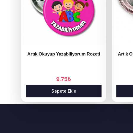
Artık Okuyup Yazabiliyorum Rozeti
Artık 
9.75
₺
Sepete Ekle