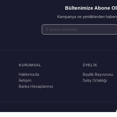
Bültenimize Abone O
Kampanya ve yeniliklerden haberd
KURUMSAL
ÜYELİK
Hakkımızda
Bayilik Başvurusu
İletişim
Satış Ortaklığı
Banka Hesaplarımız