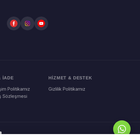
 İADE
HİZMET & DESTEK
im Politikamız
Gizlilik Politikamız
ış Sözleşmesi