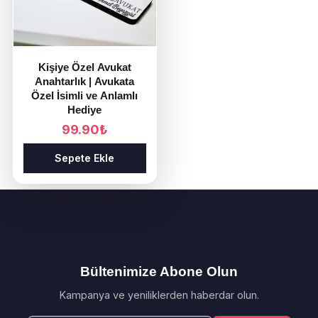
Kişiye Özel Avukat
Anahtarlık | Avukata
Özel İsimli ve Anlamlı
Hediye
99.90
₺
Sepete Ekle
Bültenimize Abone Olun
Kampanya ve yeniliklerden haberdar olun.