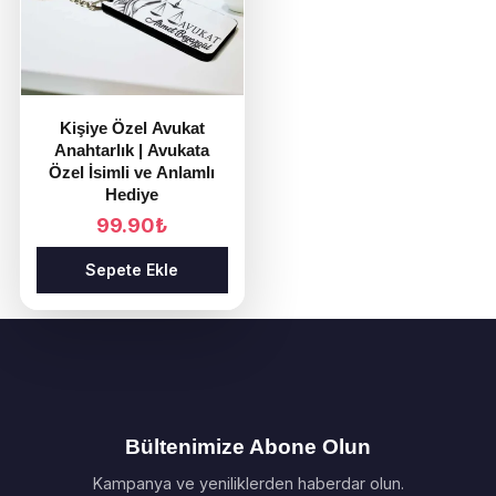
Kişiye Özel Avukat
Anahtarlık | Avukata
Özel İsimli ve Anlamlı
Hediye
99.90
₺
Sepete Ekle
Bültenimize Abone Olun
Kampanya ve yeniliklerden haberdar olun.