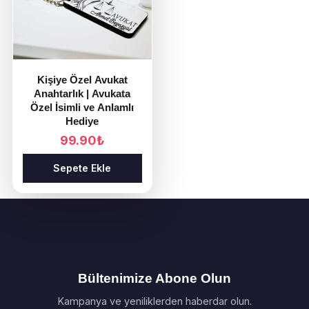
Kişiye Özel Avukat
Anahtarlık | Avukata
Özel İsimli ve Anlamlı
Hediye
99.90
₺
Sepete Ekle
Bültenimize Abone Olun
Kampanya ve yeniliklerden haberdar olun.