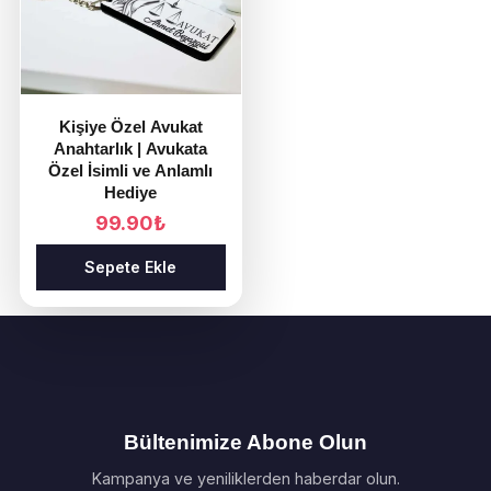
Kişiye Özel Avukat
Anahtarlık | Avukata
Özel İsimli ve Anlamlı
Hediye
99.90
₺
Sepete Ekle
Bültenimize Abone Olun
Kampanya ve yeniliklerden haberdar olun.