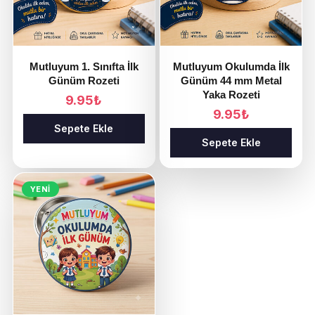
Mutluyum 1. Sınıfta İlk
Mutluyum Okulumda İlk
Günüm Rozeti
Günüm 44 mm Metal
Yaka Rozeti
9.95
₺
9.95
₺
Sepete Ekle
Sepete Ekle
YENI