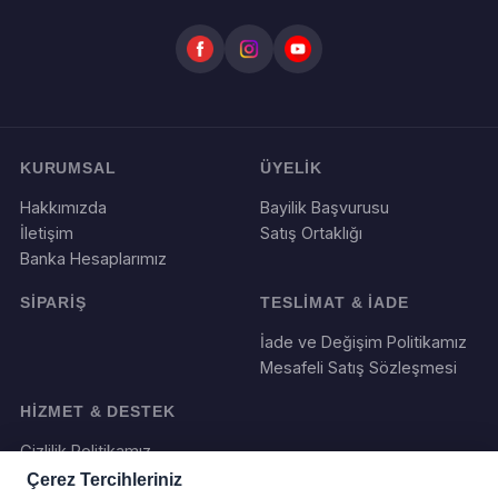
KURUMSAL
ÜYELİK
Hakkımızda
Bayilik Başvurusu
İletişim
Satış Ortaklığı
Banka Hesaplarımız
SİPARİŞ
TESLİMAT & İADE
İade ve Değişim Politikamız
Mesafeli Satış Sözleşmesi
HİZMET & DESTEK
Gizlilik Politikamız
Çerez Tercihleriniz