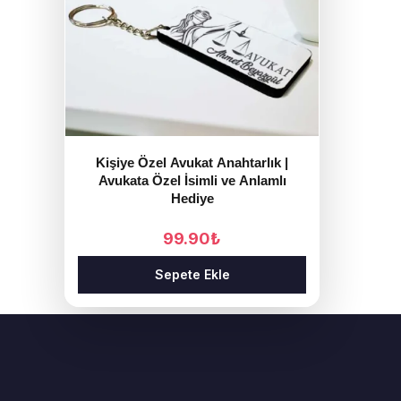
Kişiye Özel Avukat Anahtarlık |
Avukata Özel İsimli ve Anlamlı
Hediye
99.90
₺
Sepete Ekle