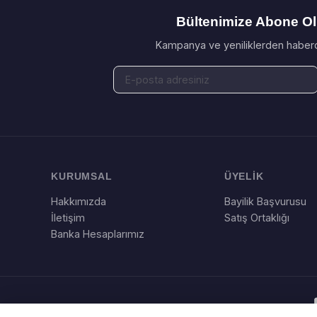
Bültenimize Abone O
Kampanya ve yeniliklerden haberd
KURUMSAL
ÜYELİK
Hakkımızda
Bayilik Başvurusu
İletişim
Satış Ortaklığı
Banka Hesaplarımız