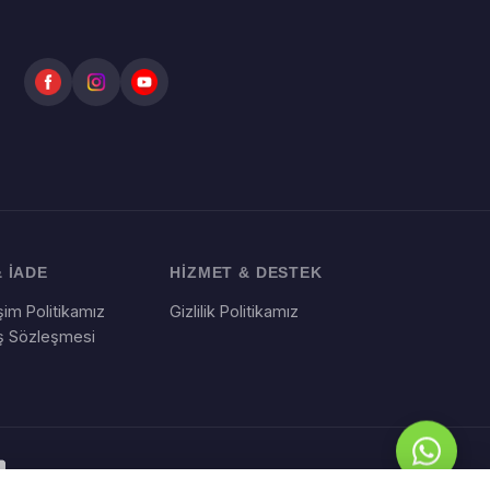
 İADE
HİZMET & DESTEK
im Politikamız
Gizlilik Politikamız
ış Sözleşmesi