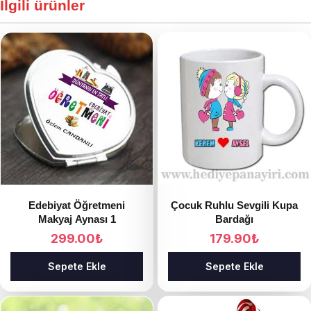
İlgili ürünler
Edebiyat Öğretmeni
Çocuk Ruhlu Sevgili Kupa
Makyaj Aynası 1
Bardağı
299.00
₺
179.90
₺
Sepete Ekle
Sepete Ekle