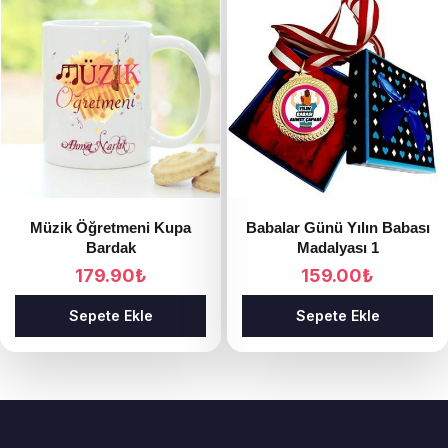
Müzik Öğretmeni Kupa
Babalar Günü Yılın Babası
Bardak
Madalyası 1
179.90
₺
159.00
₺
Sepete Ekle
Sepete Ekle