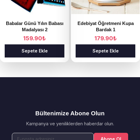
Babalar Günü Yılın Babası
Edebiyat Öğretmeni Kupa
Madalyası 2
Bardak 1
159.90
₺
179.90
₺
Sepete Ekle
Sepete Ekle
Bültenimize Abone Olun
Kampanya ve yeniliklerden haberdar olun.
Abone Ol