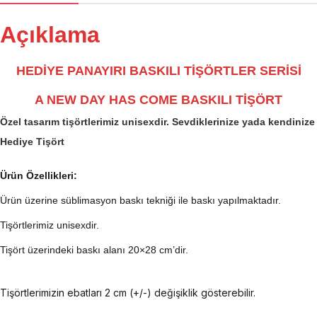
Açıklama
HEDİYE PANAYIRI BASKILI TİŞÖRTLER SERİSİ
A NEW DAY HAS COME BASKILI TİŞÖRT
Özel tasarım tişörtlerimiz unisexdir. Sevdiklerinize yada kendinize
Hediye Tişört
Ürün Özellikleri:
Ürün üzerine süblimasyon baskı tekniği ile baskı yapılmaktadır.
Tişörtlerimiz unisexdir.
Tişört üzerindeki baskı alanı 20×28 cm’dir.
Tişörtlerimizin ebatları 2 cm (+/-) değişiklik gösterebilir.