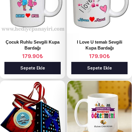
Çocuk Ruhlu Sevgili Kupa
I Love U temalı Sevgili
Bardağı
Kupa Bardağı
179.90
₺
179.90
₺
Sepete Ekle
Sepete Ekle