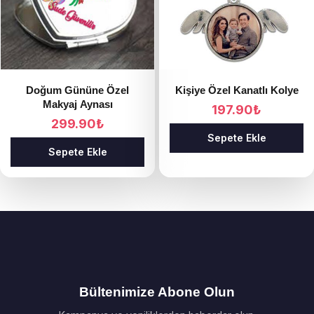
Doğum Gününe Özel
Kişiye Özel Kanatlı Kolye
Makyaj Aynası
197.90
₺
299.90
₺
Sepete Ekle
Sepete Ekle
Bültenimize Abone Olun