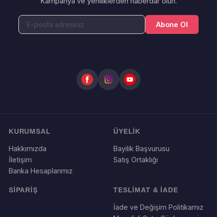
Kampanya ve yeniliklerden haberdar olun.
Abone Ol
KURUMSAL
ÜYELİK
Hakkımızda
Bayilik Başvurusu
İletişim
Satış Ortaklığı
Banka Hesaplarımız
SİPARİŞ
TESLİMAT & İADE
İade ve Değişim Politikamız