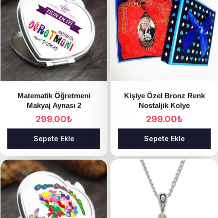
Matematik Öğretmeni
Kişiye Özel Bronz Renk
Makyaj Aynası 2
Nostaljik Kolye
299.00
₺
299.00
₺
Sepete Ekle
Sepete Ekle