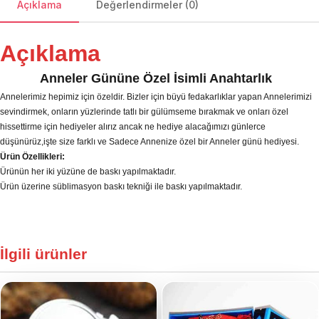
Açıklama
Değerlendirmeler (0)
Açıklama
Anneler Gününe Özel İsimli Anahtarlık
Annelerimiz hepimiz için özeldir. Bizler için büyü fedakarlıklar yapan Annelerimizi
sevindirmek, onların yüzlerinde tatlı bir gülümseme bırakmak ve onları özel
hissettirme için hediyeler alırız ancak ne hediye alacağımızı günlerce
düşünürüz,işte size farklı ve Sadece Annenize özel bir Anneler günü hediyesi.
Ürün Özellikleri:
Ürünün her iki yüzüne de baskı yapılmaktadır.
Ürün üzerine süblimasyon baskı tekniği ile baskı yapılmaktadır.
İlgili ürünler