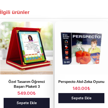
İlgili ürünler
Özel Tasarım Öğrenci
Perspecto Akıl-Zeka Oyunu
Başarı Plaketi 3
140.00
₺
549.00
₺
Sepete Ekle
Sepete Ekle