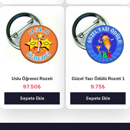
Uslu Öğrenci Rozeti
Güzel Yazı Ödülü Rozeti 1
97.50
₺
9.75
₺
Sepete Ekle
Sepete Ekle