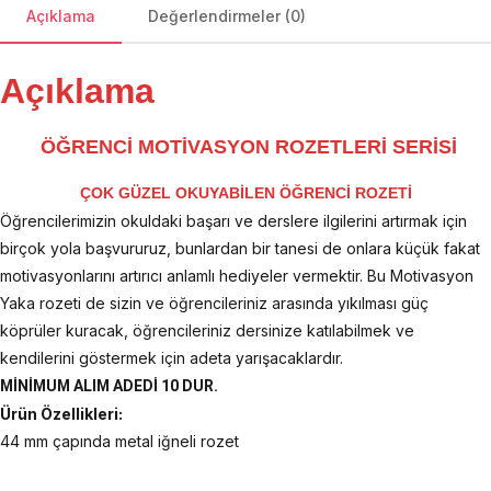
Açıklama
Değerlendirmeler (0)
Açıklama
Ö
ĞRENCİ MOTİVASYON ROZETLERİ SERİSİ
ÇOK GÜZEL OKUYABİLEN ÖĞRENCİ ROZETİ
Öğrencilerimizin okuldaki başarı ve derslere ilgilerini artırmak için
birçok yola başvururuz, bunlardan bir tanesi de onlara küçük fakat
motivasyonlarını artırıcı anlamlı hediyeler vermektir. Bu Motivasyon
Yaka rozeti de sizin ve öğrencileriniz arasında yıkılması güç
köprüler kuracak, öğrencileriniz dersinize katılabilmek ve
kendilerini göstermek için adeta yarışacaklardır.
MİNİMUM ALIM ADEDİ 10 DUR.
Ürün Özellikleri:
44 mm çapında metal iğneli rozet