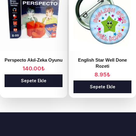
Perspecto Akıl-Zeka Oyunu
English Star Well Done
Rozeti
140.00
₺
8.95
₺
Sepete Ekle
Sepete Ekle