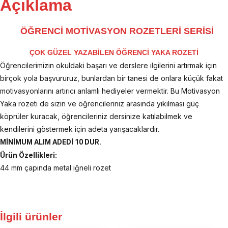
Açıklama
ÖĞRENCİ MOTİVASYON ROZETLERİ SERİSİ
ÇOK GÜZEL YAZABİLEN ÖĞRENCİ YAKA ROZETİ
Öğrencilerimizin okuldaki başarı ve derslere ilgilerini artırmak için
birçok yola başvururuz, bunlardan bir tanesi de onlara küçük fakat
motivasyonlarını artırıcı anlamlı hediyeler vermektir. Bu Motivasyon
Yaka rozeti de sizin ve öğrencileriniz arasında yıkılması güç
köprüler kuracak, öğrencileriniz dersinize katılabilmek ve
kendilerini göstermek için adeta yarışacaklardır.
MİNİMUM ALIM ADEDİ 10 DUR.
Ürün Özellikleri:
44 mm çapında metal iğneli rozet
İlgili ürünler