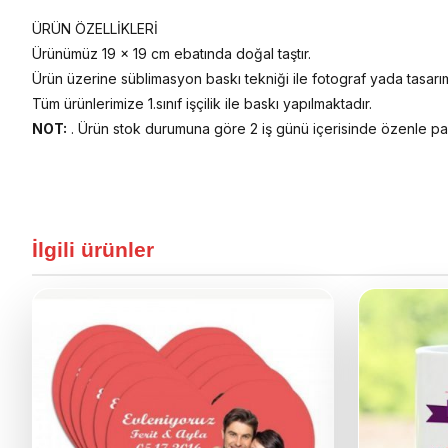
ÜRÜN ÖZELLİKLERİ
Ürünümüz 19 x 19 cm ebatında doğal taştır.
Ürün üzerine süblimasyon baskı tekniği ile fotograf yada tasarım
Tüm ürünlerimize 1.sınıf işçilik ile baskı yapılmaktadır.
NOT:
. Ürün stok durumuna göre 2 iş günü içerisinde özenle pa
İlgili ürünler