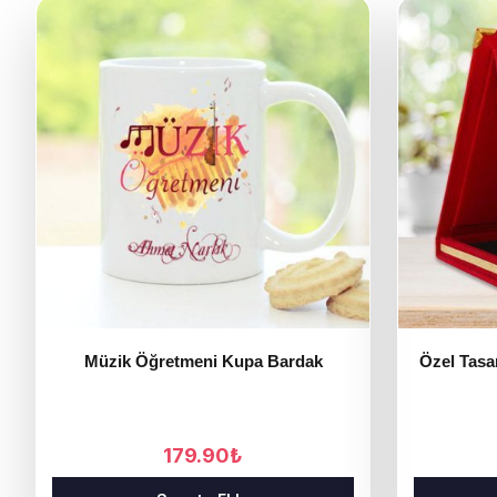
Müzik Öğretmeni Kupa Bardak
Özel Tasa
179.90
₺