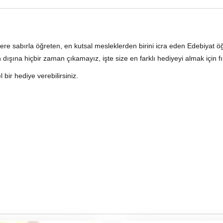
sizlere sabırla öğreten, en kutsal mesleklerden birini icra eden Edebiy
 dışına hiçbir zaman çıkamayız, işte size en farklı hediyeyi almak için f
 bir hediye verebilirsiniz.