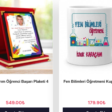
rım Öğrenci Başarı Plaketi 4
Fen Bilimleri Öğretmeni Ku
549.00
₺
179.90
₺