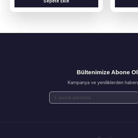
Sepete Ekle
Bültenimize Abone O
Kampanya ve yeniliklerden haberd