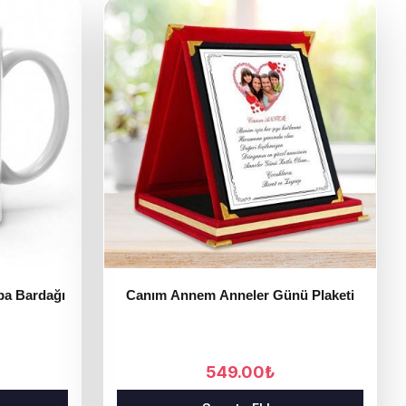
pa Bardağı
Canım Annem Anneler Günü Plaketi
549.00
₺