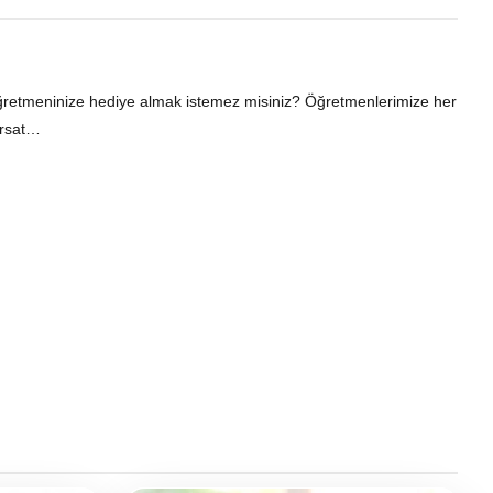
at öğretmeninize hediye almak istemez misiniz? Öğretmenlerimize her
ırsat…