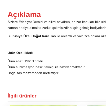
Açıklama
Sizlere Edebiyat Dersini ve bilimi sevdiren, en zor konuları bile 
zaman hediye almakta zorluk çekmişizdir alışıla gelmiş hediyelerin
Bu
Kişiye Özel Doğal Kare Taş
ile anlamlı ve yalnızca onlara özel
Ürün Özellikleri:
Ürün ebatı 19×19 cmdir.
Ürün sublimasyon baskı tekniği ile hazırlanmaktadır.
Doğal taş malzemeden üretilmiştir.
İlgili ürünler