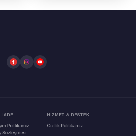
 İADE
HİZMET & DESTEK
im Politikamız
Gizlilik Politikamız
ış Sözleşmesi