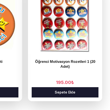
ti
Öğrenci Motivasyon Rozetleri 1 (20
Adet)
195.00
₺
Sepete Ekle