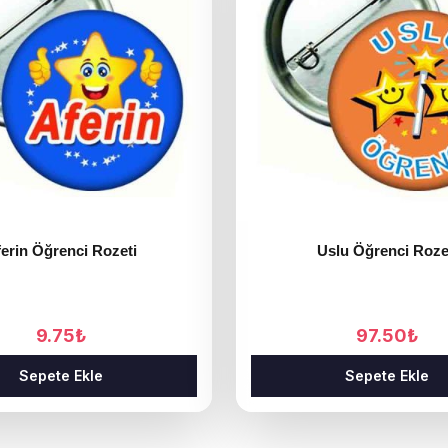
erin Öğrenci Rozeti
Uslu Öğrenci Roze
9.75
₺
97.50
₺
Sepete Ekle
Sepete Ekle