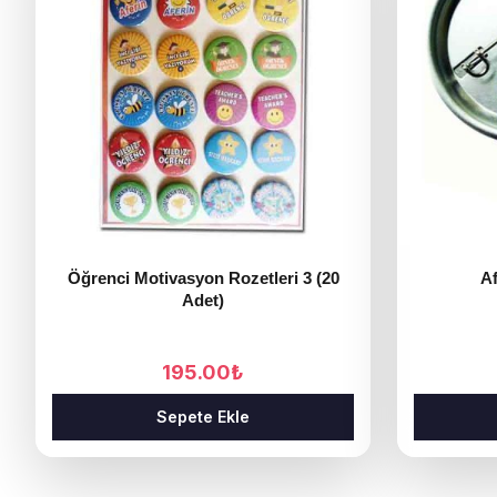
Öğrenci Motivasyon Rozetleri 3 (20
Af
Adet)
195.00
₺
Sepete Ekle