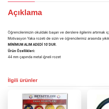
Açıklama
Öğrencilerimizin okuldaki başarı ve derslere ilgilerini artırmak 
Motivasyon Yaka rozeti de sizin ve öğrencileriniz arasında yıkıl
MİNİMUM ALIM ADEDİ 10`DUR.
Ürün Özellikleri:
44 mm çapında metal iğneli rozet
İlgili ürünler