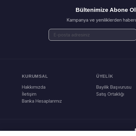
Bültenimize Abone O
Kampanya ve yeniliklerden haberd
KURUMSAL
ÜYELİK
Hakkımızda
Bayilik Başvurusu
İletişim
Satış Ortaklığı
Banka Hesaplarımız