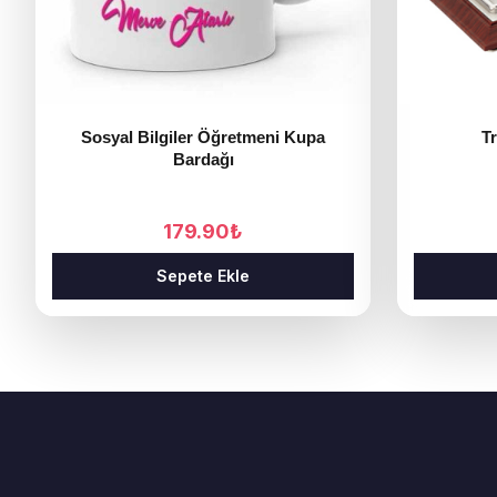
Sosyal Bilgiler Öğretmeni Kupa
T
Bardağı
179.90
₺
Sepete Ekle