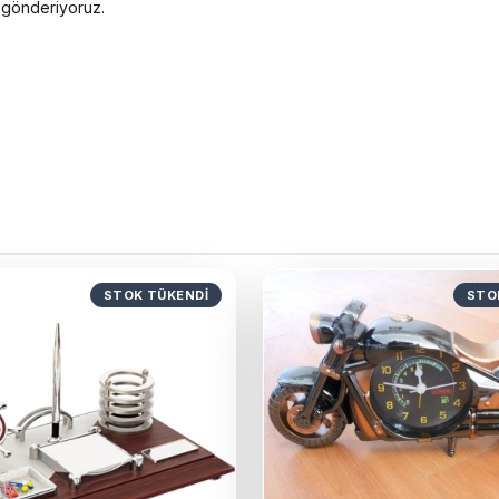
e gönderiyoruz.
STOK TÜKENDI
STO