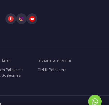
 İADE
HİZMET & DESTEK
im Politikamız
Gizlilik Politikamız
ış Sözleşmesi