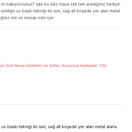
i mi bakıyorsunuz? İşte bu lüks masa seti tam aradığınız hediye.
isimliğe uv baskı tekniği ile isim, sağ alt köşede yer alan metal
ğiniz not ve mesajı sizin için
iye Özel Masa İsimlikleri ve Setler
,
Kurumsal Hediyeler
,
Ofis
uv baskı tekniği ile isim, sağ alt köşede yer alan metal alana