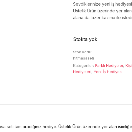
Sevdiklerinize yeni iş hediyes
Üstelik Ürün üzerinde yer alan 
alana da lazer kazıma ile istedi
Stokta yok
Stok kodu:
hitmasaseti
Kategoriler:
Farklı Hediyeler
,
Kiş
Hediyeleri
,
Yeni İş Hediyesi
a seti tam aradığınız hediye. Üstelik Ürün üzerinde yer alan isimliğe 