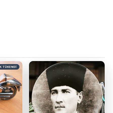
K TÜKENDI