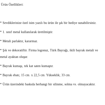
Ürün Özellikleri:
* Sevdiklerinize özel isim yazılı bu ürün ile şık bir hediye sunabilirsiniz.
* 1. sınıf metal kullanılarak üretilmiştir.
* Metali parlaktır, kararmaz.
* Şık ve dekoratiftir. Firma logonuz, Türk Bayrağı, ikili bayrak metali ve
metal ayaktan oluşur.
* Bayrak kumaşı, tek kat saten kumaştır.
* Bayrak ebatı; 15 cm. x 22,5 cm. Yükseklik; 33 cm.
* Ürün üzerindeki baskıda herhangi bir silinme, solma vs. olmayacaktır.