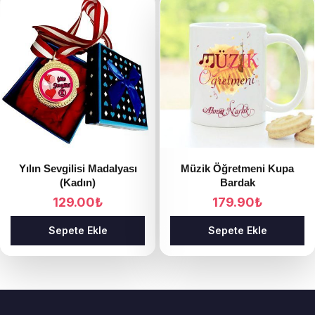
Yılın Sevgilisi Madalyası
Müzik Öğretmeni Kupa
(Kadın)
Bardak
129.00
₺
179.90
₺
Sepete Ekle
Sepete Ekle