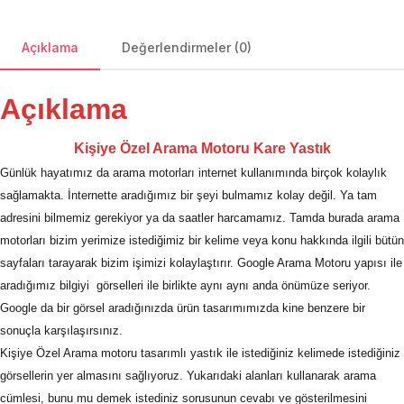
Açıklama
Değerlendirmeler (0)
Açıklama
Kişiye
Özel Arama Motoru Kare Yastık
Günlük hayatımız da arama motorları internet kullanımında birçok kolaylık
sağlamakta. İnternette aradığımız bir şeyi bulmamız kolay değil. Ya tam
adresini bilmemiz gerekiyor ya da saatler harcamamız. Tamda burada arama
motorları bizim yerimize istediğimiz bir kelime veya konu hakkında ilgili bütün
sayfaları tarayarak bizim işimizi kolaylaştırır. Google Arama Motoru yapısı ile
aradığımız bilgiyi görselleri ile birlikte aynı aynı anda önümüze seriyor.
Google da bir görsel aradığınızda ürün tasarımımızda kine benzere bir
sonuçla karşılaşırsınız.
Kişiye Özel Arama motoru tasarımlı yastık
ile istediğiniz kelimede istediğiniz
görsellerin yer almasını sağlıyoruz. Yukarıdaki alanları kullanarak arama
cümlesi, bunu mu demek istediniz sorusunun cevabı ve gösterilmesini