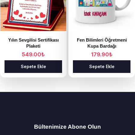
Yılın Sevgilisi Sertifikası
Fen Bilimleri Öğretmeni
Plaketi
Kupa Bardağı
549.00
₺
179.90
₺
Sepete Ekle
Sepete Ekle
Bültenimize Abone Olun