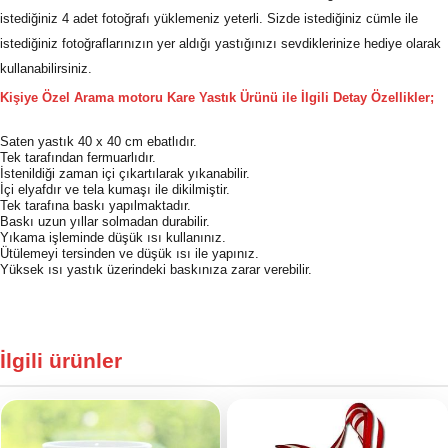
istediğiniz 4 adet fotoğrafı yüklemeniz yeterli. Sizde istediğiniz cümle ile
istediğiniz fotoğraflarınızın yer aldığı yastığınızı sevdiklerinize hediye olarak
kullanabilirsiniz.
Kişiye Özel Arama motoru Kare Yastık Ürünü ile İlgili Detay Özellikler;
Saten yastık 40 x 40 cm ebatlıdır.
Tek tarafından fermuarlıdır.
İstenildiği zaman içi çıkartılarak yıkanabilir.
İçi elyafdır ve tela kumaşı ile dikilmiştir.
Tek tarafına baskı yapılmaktadır.
Baskı uzun yıllar solmadan durabilir.
Yıkama işleminde düşük ısı kullanınız.
Ütülemeyi tersinden ve düşük ısı ile yapınız.
Yüksek ısı yastık üzerindeki baskınıza zarar verebilir.
İlgili ürünler