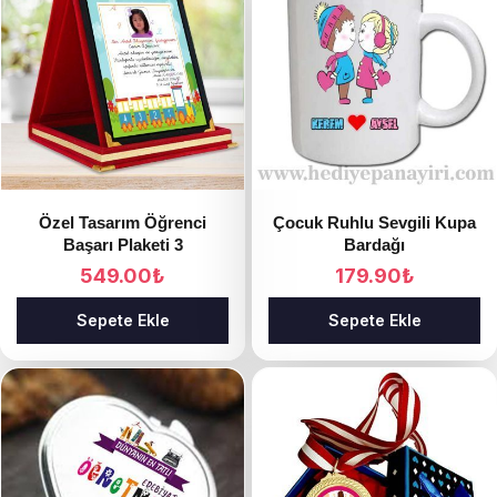
Özel Tasarım Öğrenci
Çocuk Ruhlu Sevgili Kupa
Başarı Plaketi 3
Bardağı
549.00
₺
179.90
₺
Sepete Ekle
Sepete Ekle