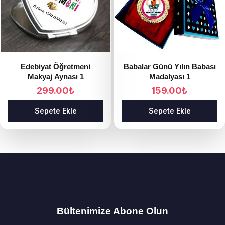
Edebiyat Öğretmeni
Babalar Günü Yılın Babası
Makyaj Aynası 1
Madalyası 1
299.00
₺
159.00
₺
Sepete Ekle
Sepete Ekle
Bültenimize Abone Olun