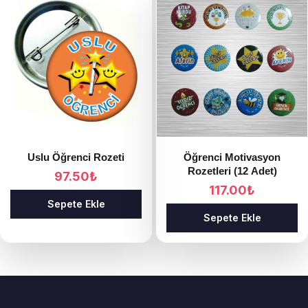
Uslu Öğrenci Rozeti
Öğrenci Motivasyon
Rozetleri (12 Adet)
97.50
₺
117.00
₺
Sepete Ekle
Sepete Ekle