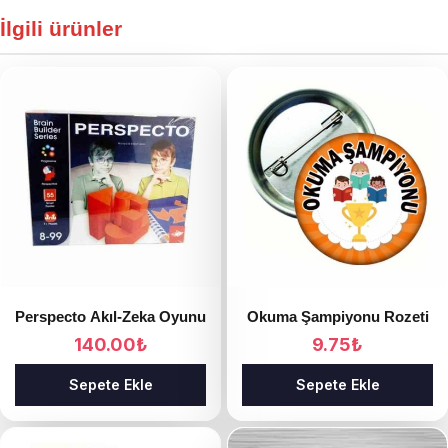
İlgili ürünler
Perspecto Akıl-Zeka Oyunu
Okuma Şampiyonu Rozeti
140.00
₺
9.75
₺
Sepete Ekle
Sepete Ekle