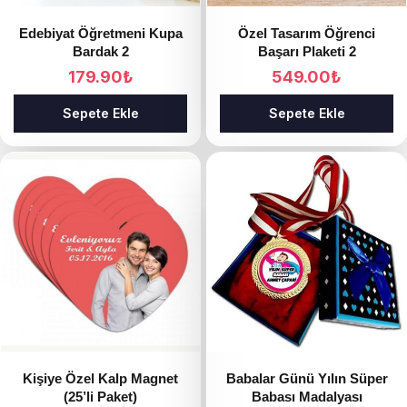
Edebiyat Öğretmeni Kupa
Özel Tasarım Öğrenci
Bardak 2
Başarı Plaketi 2
179.90
₺
549.00
₺
Sepete Ekle
Sepete Ekle
Kişiye Özel Kalp Magnet
Babalar Günü Yılın Süper
(25’li Paket)
Babası Madalyası