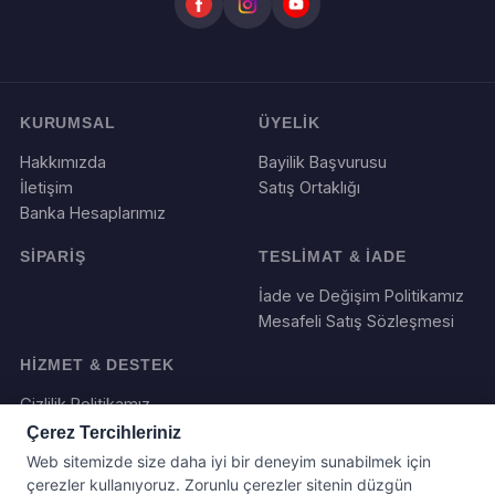
KURUMSAL
ÜYELİK
Hakkımızda
Bayilik Başvurusu
İletişim
Satış Ortaklığı
Banka Hesaplarımız
SİPARİŞ
TESLİMAT & İADE
İade ve Değişim Politikamız
Mesafeli Satış Sözleşmesi
HİZMET & DESTEK
Gizlilik Politikamız
Çerez Tercihleriniz
Web sitemizde size daha iyi bir deneyim sunabilmek için
çerezler kullanıyoruz. Zorunlu çerezler sitenin düzgün