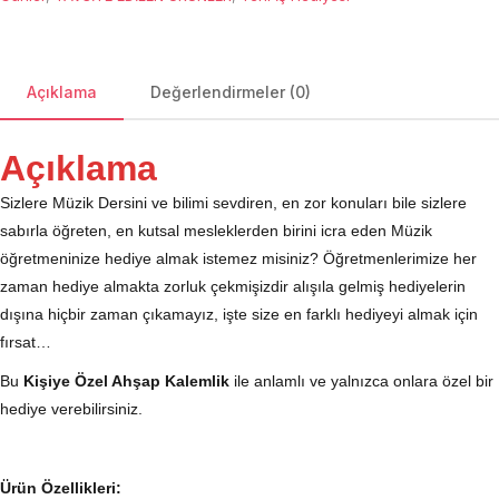
Açıklama
Değerlendirmeler (0)
Açıklama
Sizlere Müzik Dersini ve bilimi sevdiren, en zor konuları bile sizlere
sabırla öğreten, en kutsal mesleklerden birini icra eden Müzik
öğretmeninize hediye almak istemez misiniz? Öğretmenlerimize her
zaman hediye almakta zorluk çekmişizdir alışıla gelmiş hediyelerin
dışına hiçbir zaman çıkamayız, işte size en farklı hediyeyi almak için
fırsat…
Bu
Kişiye Özel Ahşap Kalemlik
ile anlamlı ve yalnızca onlara özel bir
hediye verebilirsiniz.
Ürün Özellikleri: