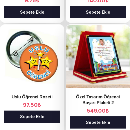
9.75
₺
140.00
₺
Sepete Ekle
Sepete Ekle
Uslu Öğrenci Rozeti
Özel Tasarım Öğrenci
Başarı Plaketi 2
97.50
₺
549.00
₺
Sepete Ekle
Sepete Ekle