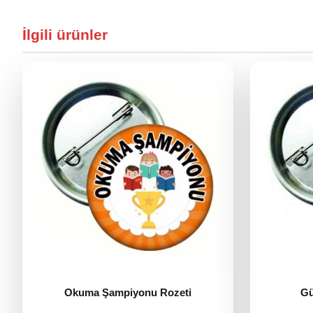
İlgili ürünler
Okuma Şampiyonu Rozeti
Gü