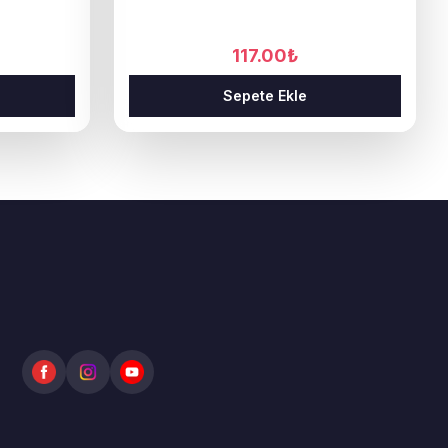
117.00
₺
Sepete Ekle