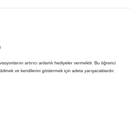
6
asyonlarını artırıcı anlamlı hediyeler vermektir. Bu öğrenci 
abilmek ve kendilerini göstermek için adeta yarışacaklardır.