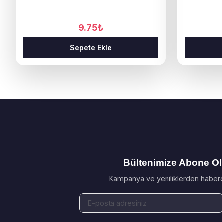
9.75
₺
Sepete Ekle
Bültenimize Abone O
Kampanya ve yeniliklerden haberd