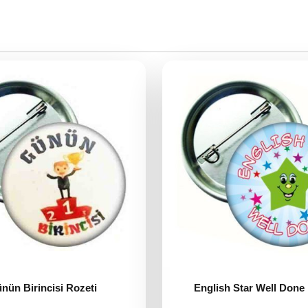
nün Birincisi Rozeti
English Star Well Done