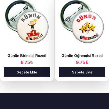
Günün Birincisi Rozeti
Günün Öğrencisi Rozeti
9.75
₺
9.75
₺
Sepete Ekle
Sepete Ekle