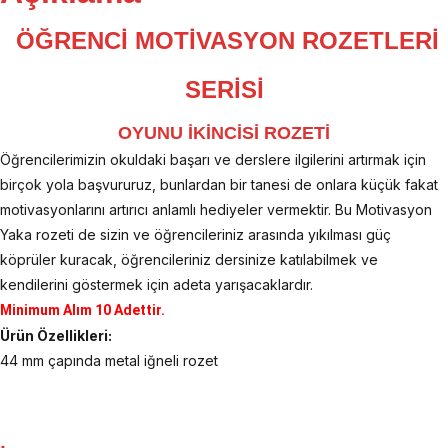
ÖĞRENCİ MOTİVASYON ROZETLERİ
SERİSİ
OYUNU İKİNCİSİ ROZETİ
Öğrencilerimizin okuldaki başarı ve derslere ilgilerini artırmak için
birçok yola başvururuz, bunlardan bir tanesi de onlara küçük fakat
motivasyonlarını artırıcı anlamlı hediyeler vermektir. Bu Motivasyon
Yaka rozeti de sizin ve öğrencileriniz arasında yıkılması güç
köprüler kuracak, öğrencileriniz dersinize katılabilmek ve
kendilerini göstermek için adeta yarışacaklardır.
Minimum Alım 10 Adettir.
Ürün Özellikleri:
44 mm çapında metal iğneli rozet