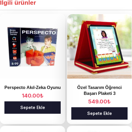
İlgili ürünler
Perspecto Akıl-Zeka Oyunu
Özel Tasarım Öğrenci
Başarı Plaketi 3
140.00
₺
549.00
₺
Sepete Ekle
Sepete Ekle