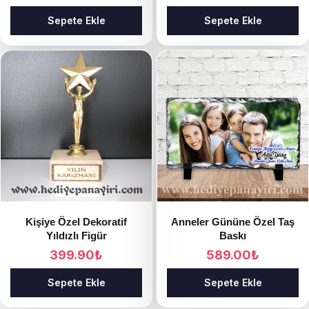
Sepete Ekle
Sepete Ekle
Kişiye Özel Dekoratif
Anneler Gününe Özel Taş
Yıldızlı Figür
Baskı
399.90
₺
589.00
₺
Sepete Ekle
Sepete Ekle