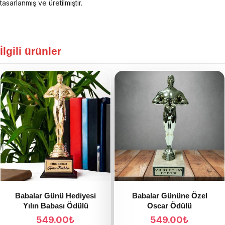
tasarlanmış ve üretilmiştir.
İlgili ürünler
Babalar Günü Hediyesi
Babalar Gününe Özel
Yılın Babası Ödülü
Oscar Ödülü
549.00
₺
549.00
₺