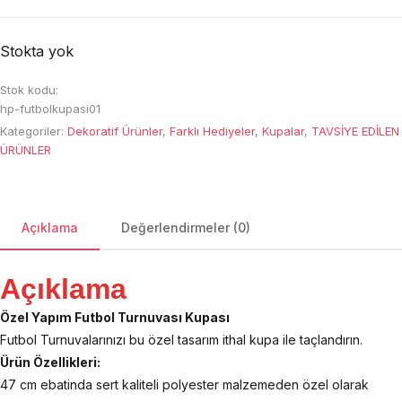
Stokta yok
Stok kodu:
hp-futbolkupasi01
Kategoriler:
Dekoratif Ürünler
,
Farklı Hediyeler
,
Kupalar
,
TAVSİYE EDİLEN
ÜRÜNLER
Açıklama
Değerlendirmeler (0)
Açıklama
Özel Yapım Futbol Turnuvası Kupası
Futbol Turnuvalarınızı bu özel tasarım ithal kupa ile taçlandırın.
Ürün Özellikleri:
47 cm ebatinda sert kaliteli polyester malzemeden özel olarak