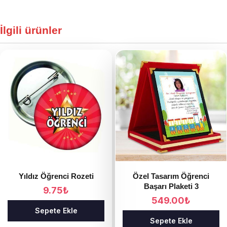
İlgili ürünler
Yıldız Öğrenci Rozeti
Özel Tasarım Öğrenci
Başarı Plaketi 3
9.75
₺
549.00
₺
Sepete Ekle
Sepete Ekle