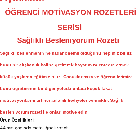
ÖĞRENCİ MOTİVASYON ROZETLERİ
SERİSİ
Sağlıklı Besleniyorum Rozeti
Sağlıklı beslenmenin ne kadar önemli olduğunu hepimiz biliriz,
bunu bir alışkanlık haline getirerek hayatımıza entegre etmek
küçük yaşlarda eğitimle olur. Çocuklarımıza ve öğrencilerimize
bunu öğretmenin bir diğer yoluda onlara küçük fakat
motivasyonlarını artırıcı anlamlı hediyeler vermektir. Sağlık
besleniyorum rozeti ile onları motive edin
Ürün Özellikleri:
44 mm çapında metal iğneli rozet