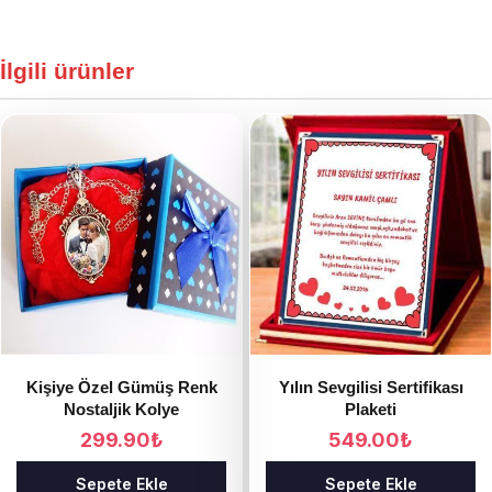
İlgili ürünler
Kişiye Özel Gümüş Renk
Yılın Sevgilisi Sertifikası
Nostaljik Kolye
Plaketi
299.90
₺
549.00
₺
Sepete Ekle
Sepete Ekle