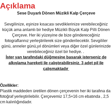
Açıklama
Sese Duyarlı Dönen Müzikli Kalp Çerçeve
Sevgilinize, eşinize kısacası sevdiklerinize verebileceğiniz
küçük ama anlamlı bir hediye Müzikli Büyük Kalp Pilli Dönen
Çerçeve. Her iki yüzeyine de bize göndereceğiniz
fotograflarınız yerleştirilerek size gönderilecektir. Sevgililer
günü, anneler günü,yıl dönümleri veya diğer özel günlerinizde
verebileceğiniz özel bir hediye.
.
İster yan tarafındaki düğmesine basarak isterseniz de
alkışlama hareketi ile çalıştırabilirsiniz. 3 adet pil ile
çalışmaktadır
Özellikler:
Plastik maddeden üretilen dönen çerçevenin her iki tarafına da
fotoğraf yerleştirilebilir. Çerçevemiz 17,5×16 cm ebatında , 2,5
cm kalınlığındadır.