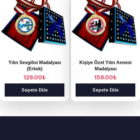
Yılın Sevgilisi Madalyası
Kişiye Özel Yılın Annesi
(Erkek)
Madalyası
129.00
₺
159.00
₺
Sepete Ekle
Sepete Ekle