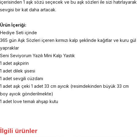
içerisinden 1 aşk sözü seçecek ve bu aşk sözleri ile sizi hatırlayarak
sevgisi bir kat daha artacak.
Ürün İçeriği:
Hediye Seti içinde
365 gün Aşk Sözleri içeren kırmızı kalp şeklinde kağıtlar ve kuru gül
yapraklar
Seni Seviyorum Yazılı Mini Kalp Yastık
1 adet aşkpirin
1 adet dilek şisesi
1 adet sevgili cüzdanı
1 adet aşk çeki 1 adet 33 cm ayıcık (resimdekinden büyük 33 cm
boy ayıcık gönderilmekte)
1 adet love temalı ahşap kutu
İlgili ürünler