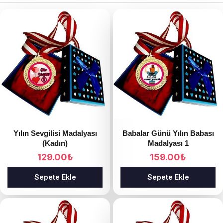
Yılın Sevgilisi Madalyası
Babalar Günü Yılın Babası
(Kadın)
Madalyası 1
129.00
₺
159.00
₺
Sepete Ekle
Sepete Ekle