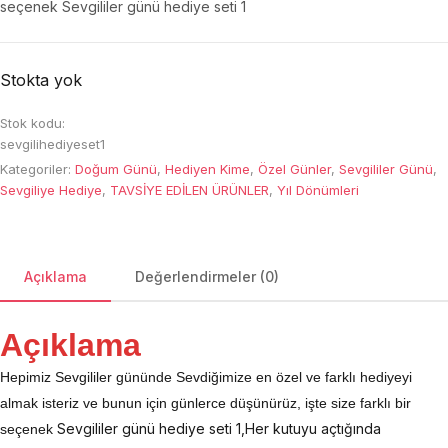
seçenek Sevgililer günü hediye seti 1
Stokta yok
Stok kodu:
sevgilihediyeset1
Kategoriler:
Doğum Günü
,
Hediyen Kime
,
Özel Günler
,
Sevgililer Günü
,
Sevgiliye Hediye
,
TAVSİYE EDİLEN ÜRÜNLER
,
Yıl Dönümleri
Açıklama
Değerlendirmeler (0)
Açıklama
Hepimiz Sevgililer gününde Sevdiğimize en özel ve farklı hediyeyi
almak isteriz ve bunun için günlerce düşünürüz, işte size farklı bir
Sevgililer günü hediye seti 1,Her kutuyu açtığında
seçenek