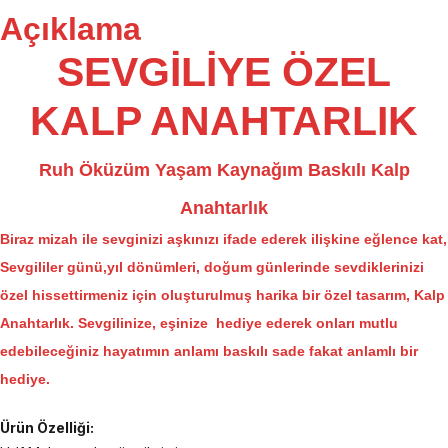
Açıklama
SEVGİLİYE ÖZEL
KALP ANAHTARLIK
Ruh Öküzüm Yaşam Kaynağım Baskılı Kalp
Anahtarlık
Biraz mizah ile sevginizi aşkınızı ifade ederek ilişkine eğlence kat,
Sevgililer günü,yıl dönümleri, doğum günlerinde sevdiklerinizi
özel hissettirmeniz için oluşturulmuş harika bir özel tasarım, Kalp
Anahtarlık. Sevgilinize, eşinize hediye ederek onları mutlu
edebileceğiniz hayatımın anlamı baskılı sade fakat anlamlı bir
hediye.
Ürün Özelliği: