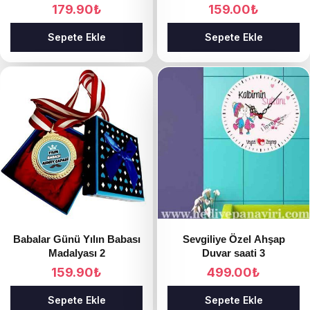
179.90
₺
159.00
₺
Sepete Ekle
Sepete Ekle
Babalar Günü Yılın Babası
Sevgiliye Özel Ahşap
Madalyası 2
Duvar saati 3
159.90
₺
499.00
₺
Sepete Ekle
Sepete Ekle