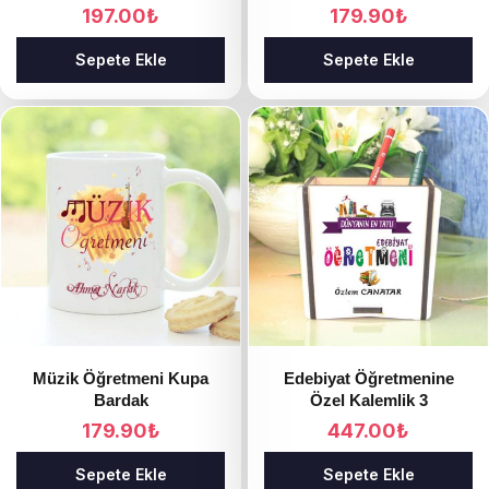
197.00
₺
179.90
₺
Sepete Ekle
Sepete Ekle
Müzik Öğretmeni Kupa
Edebiyat Öğretmenine
Bardak
Özel Kalemlik 3
179.90
₺
447.00
₺
Sepete Ekle
Sepete Ekle