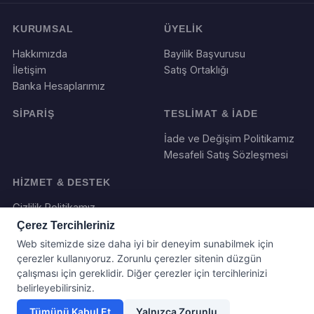
KURUMSAL
ÜYELİK
Hakkımızda
Bayilik Başvurusu
İletişim
Satış Ortaklığı
Banka Hesaplarımız
SİPARİŞ
TESLİMAT & İADE
İade ve Değişim Politikamız
Mesafeli Satış Sözleşmesi
HİZMET & DESTEK
Gizlilik Politikamız
Çerez Tercihleriniz
Web sitemizde size daha iyi bir deneyim sunabilmek için
çerezler kullanıyoruz. Zorunlu çerezler sitenin düzgün
çalışması için gereklidir. Diğer çerezler için tercihlerinizi
belirleyebilirsiniz.
Tümünü Kabul Et
Yalnızca Zorunlu