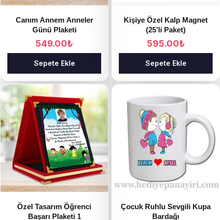
Canım Annem Anneler
Kişiye Özel Kalp Magnet
Günü Plaketi
(25’li Paket)
549.00
₺
595.00
₺
Sepete Ekle
Sepete Ekle
Özel Tasarım Öğrenci
Çocuk Ruhlu Sevgili Kupa
Başarı Plaketi 1
Bardağı