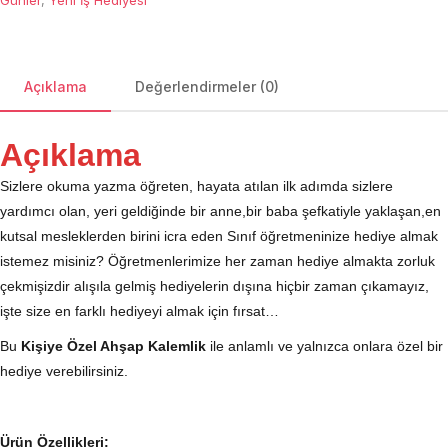
Günler
,
Yeni İş Hediyesi
Açıklama
Değerlendirmeler (0)
Açıklama
Sizlere okuma yazma öğreten, hayata atılan ilk adımda sizlere
yardımcı olan, yeri geldiğinde bir anne,bir baba şefkatiyle yaklaşan,en
kutsal mesleklerden birini icra eden Sınıf öğretmeninize hediye almak
istemez misiniz? Öğretmenlerimize her zaman hediye almakta zorluk
çekmişizdir alışıla gelmiş hediyelerin dışına hiçbir zaman çıkamayız,
işte size en farklı hediyeyi almak için fırsat…
Bu
Kişiye Özel Ahşap Kalemlik
ile anlamlı ve yalnızca onlara özel bir
hediye verebilirsiniz.
Ürün Özellikleri: