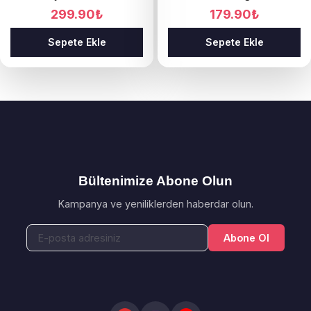
299.90
₺
179.90
₺
Sepete Ekle
Sepete Ekle
Bültenimize Abone Olun
Kampanya ve yeniliklerden haberdar olun.
Abone Ol