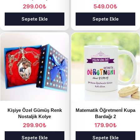
299.00
₺
549.00
₺
Sepete Ekle
Sepete Ekle
Kişiye Özel Gümüş Renk
Matematik Öğretmenİ Kupa
Nostaljik Kolye
Bardağı 2
299.90
₺
179.90
₺
Sepete Ekle
Sepete Ekle