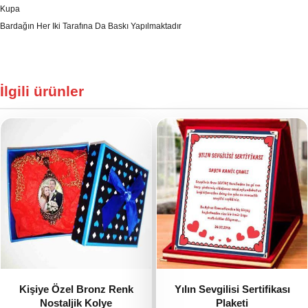
Kupa
Bardağın Her Iki Tarafına Da Baskı Yapılmaktadır
İlgili ürünler
Kişiye Özel Bronz Renk
Yılın Sevgilisi Sertifikası
Nostaljik Kolye
Plaketi