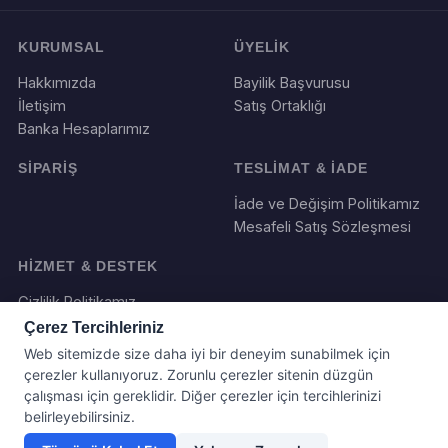
KURUMSAL
ÜYELİK
Hakkımızda
Bayilik Başvurusu
İletişim
Satış Ortaklığı
Banka Hesaplarımız
SİPARİŞ
TESLİMAT & İADE
İade ve Değişim Politikamız
Mesafeli Satış Sözleşmesi
HİZMET & DESTEK
Gizlilik Politikamız
Çerez Tercihleriniz
Web sitemizde size daha iyi bir deneyim sunabilmek için
çerezler kullanıyoruz. Zorunlu çerezler sitenin düzgün
çalışması için gereklidir. Diğer çerezler için tercihlerinizi
belirleyebilirsiniz.