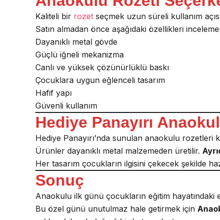
Anaokulu Rozeti Seçerke
Kaliteli bir
rozet
seçmek uzun süreli kullanım açıs
Satın almadan önce aşağıdaki özellikleri incelemen
Dayanıklı metal gövde
Güçlü iğneli mekanizma
Canlı ve yüksek çözünürlüklü baskı
Çocuklara uygun eğlenceli tasarım
Hafif yapı
Güvenli kullanım
Hediye Panayırı Anaokul
Hediye Panayırı’nda sunulan anaokulu rozetleri kali
Ürünler dayanıklı metal malzemeden üretilir.
Ayrı
Her tasarım çocukların ilgisini çekecek şekilde haz
Sonuç
Anaokulu ilk günü çocukların eğitim hayatındaki e
Bu özel günü unutulmaz hale getirmek için
Anaok