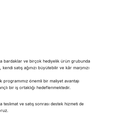
kupa bardaklar ve birçok hediyelik ürün grubunda
, kendi satış ağınızı büyütebilir ve kâr marjınızı
lik programımız önemli bir maliyet avantajı
çlı bir iş ortaklığı hedeflenmektedir.
a teslimat ve satış sonrası destek hizmeti de
oruz.