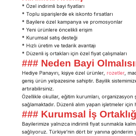
* Özel indirimli bayi fiyatları
* Toplu siparişlerde ek iskonto fırsatları
* Bayilere özel kampanya ve promosyonlar
* Yeni ürünlere öncelikli erişim
* Kurumsal satış desteği
* Hızlı üretim ve tedarik avantajı
* Düzenli iş ortakları için özel fiyat çalışmaları
### Neden Bayi Olmalısı
Hediye Panayırı, kişiye özel ürünler,
rozetler
, mad
geniş ürün yelpazesine sahiptir. Bayilik sistemimize
artırabilirsiniz.
Özellikle okullar, eğitim kurumları, organizasyon ş
sağlamaktadır. Düzenli alım yapan işletmeler için 
### Kurumsal İş Ortaklı
Bayilerimize yalnızca indirimli fiyat sunmakla kal
sağlıyoruz. Türkiye’nin dört bir yanına gönderim y