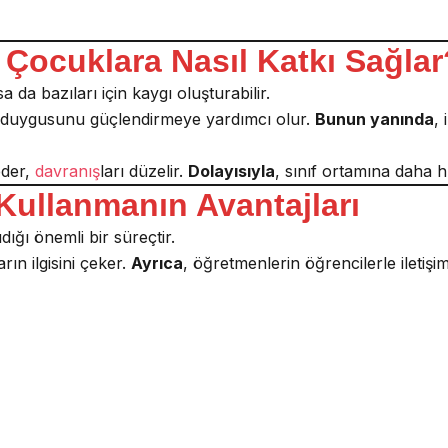
 Çocuklara Nasıl Katkı Sağlar
 da bazıları için kaygı oluşturabilir.
et duygusunu güçlendirmeye yardımcı olur.
Bunun yanında
,
eder,
davranış
ları düzelir.
Dolayısıyla
, sınıf ortamına daha h
Kullanmanın Avantajları
ığı önemli bir süreçtir.
rın ilgisini çeker.
Ayrıca
, öğretmenlerin öğrencilerle iletişim