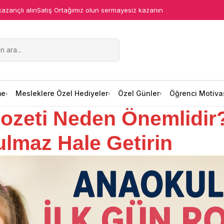
kazançlı alın
Satış Ortağımız olun sermayesiz kazanın
me
Mesleklere Özel Hediyeler
Özel Günler
Öğrenci Motiva
ozeti Neden Önemlidir?
lmaz Hale Getirin