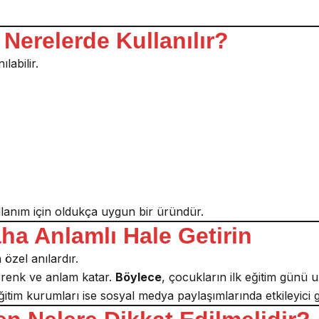
Nerelerde Kullanılır?
labilir.
lanım için oldukça uygun bir üründür.
aha Anlamlı Hale Getirin
 özel anılardır.
a renk ve anlam katar.
Böylece
, çocukların ilk eğitim günü 
ğitim kurumları ise sosyal medya paylaşımlarında etkileyici gö