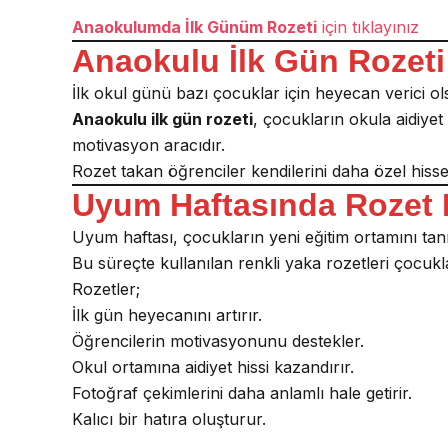
Anaokulumda İlk Günüm Rozeti
için tıklayınız
Anaokulu İlk Gün Rozeti
İlk okul günü bazı çocuklar için heyecan verici olsa
Anaokulu ilk gün rozeti
, çocukların okula aidiy
motivasyon aracıdır.
Rozet takan öğrenciler kendilerini daha özel hiss
Uyum Haftasında Rozet 
Uyum haftası, çocukların yeni eğitim ortamını tanıd
Bu süreçte kullanılan renkli yaka rozetleri çocukla
Rozetler;
İlk gün heyecanını artırır.
Öğrencilerin motivasyonunu destekler.
Okul ortamına aidiyet hissi kazandırır.
Fotoğraf çekimlerini daha anlamlı hale getirir.
Kalıcı bir hatıra oluşturur.