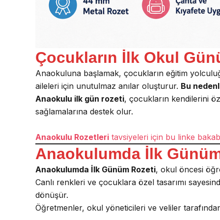
Çocukların İlk Okul Gün
Anaokuluna başlamak, çocukların eğitim yolculuğ
aileleri için unutulmaz anılar oluşturur.
Bu neden
Anaokulu ilk gün rozeti
, çocukların kendilerini ö
sağlamalarına destek olur.
Anaokulu Rozetleri
tavsiyeleri için bu linke bakabi
Anaokulumda İlk Günüm 
Anaokulumda İlk Günüm Rozeti
, okul öncesi öğr
Canlı renkleri ve çocuklara özel tasarımı sayesind
dönüşür.
Öğretmenler, okul yöneticileri ve veliler tarafından