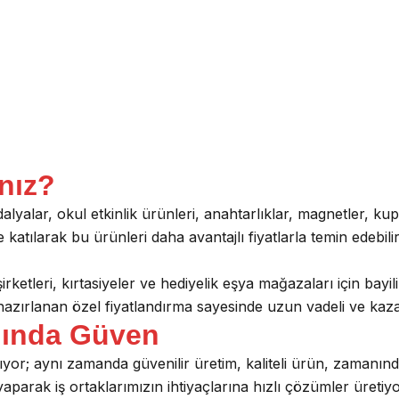
nız?
alyalar, okul etkinlik ürünleri, anahtarlıklar, magnetler, 
 katılarak bu ürünleri daha avantajlı fiyatlarla temin edebilir
irketleri, kırtasiyeler ve hediyelik eşya mağazaları için bayi
hazırlanan özel fiyatlandırma sayesinde uzun vadeli ve kazan
ğında Güven
mıyor; aynı zamanda güvenilir üretim, kaliteli ürün, zamanınd
aparak iş ortaklarımızın ihtiyaçlarına hızlı çözümler üretiy