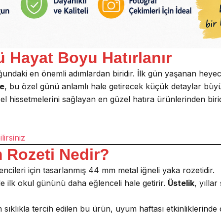
ü Hayat Boyu Hatırlanır
undaki en önemli adımlardan biridir. İlk gün yaşanan hey
le
, bu özel günü anlamlı hale getirecek küçük detaylar büyük
zel hissetmelerini sağlayan en güzel hatıra ürünlerinden biri
lirsiniz
Rozeti Nedir?
encileri için tasarlanmış 44 mm metal iğneli yaka rozetidir.
e ilk okul gününü daha eğlenceli hale getirir.
Üstelik
, yılla
 sıklıkla tercih edilen bu ürün, uyum haftası etkinliklerinde 