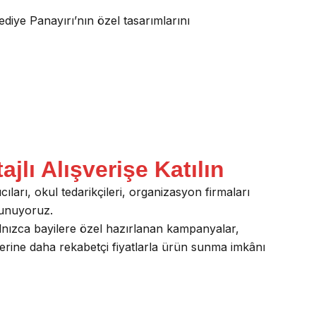
diye Panayırı’nın özel tasarımlarını
jlı Alışverişe Katılın
cıları, okul tedarikçileri, organizasyon firmaları
 sunuyoruz.
 yalnızca bayilere özel hazırlanan kampanyalar,
ilerine daha rekabetçi fiyatlarla ürün sunma imkânı