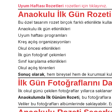
Uyum Haftası Rozetleri
rozetleri için tıklayınız.
Anaokulu İlk Gün Rozeti 
Bu özel tasarım rozet birçok farklı etkinlikte kullanı
Anaokulu ilk gün etkinlikleri
Uyum haftası programları
Kreş açılış organizasyonları
Okul öncesi etkinlikleri
İlk gün fotoğraf çekimleri
Sınıf karşılama etkinlikleri
Okul açılış törenleri
Sonuç olarak
, hem bireysel hem de kurumsal kul
İlk Gün Fotoğraflarını D
İlk okul günü çekilen fotoğraflar yıllarca saklanan
Anaokulumda İlk Günüm Rozeti
, bu fotoğraflar
Veliler bu fotoğrafları albümlerinde saklayabilir. E