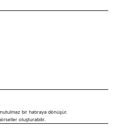
unutulmaz bir hatıraya dönüşür.
rseller oluşturabilir.