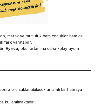
ecan, merak ve mutluluk hem çocuklar hem de
 fark yaratabilir.
dir.
Ayrıca
, okul ortamına daha kolay uyum
r sonra bile saklanabilecek anlamlı bir hatıraya
de kullanılmaktadır.