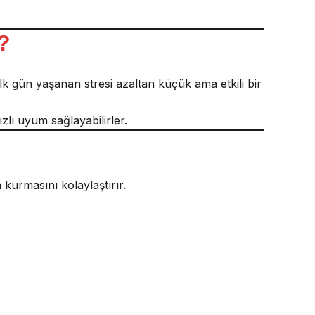
?
 ilk gün yaşanan stresi azaltan küçük ama etkili bir
ızlı uyum sağlayabilirler.
 kurmasını kolaylaştırır.