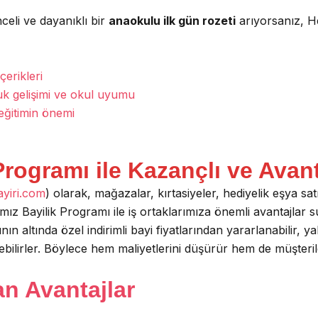
nceli ve dayanıklı bir
anaokulu ilk gün rozeti
arıyorsanız, He
çerikleri
k gelişimi ve okul uyumu
eğitimin önemi
rogramı ile Kazançlı ve Avanta
yiri.com
) olarak, mağazalar, kırtasiyeler, hediyelik eşya satı
ımız Bayilik Programı ile iş ortaklarımıza önemli avantajlar
nın altında özel indirimli bayi fiyatlarından yararlanabilir,
şebilirler. Böylece hem maliyetlerini düşürür hem de müşter
an Avantajlar