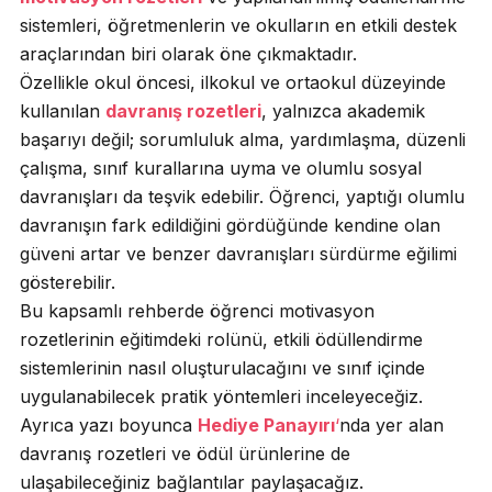
sistemleri, öğretmenlerin ve okulların en etkili destek
araçlarından biri olarak öne çıkmaktadır.
Özellikle okul öncesi, ilkokul ve ortaokul düzeyinde
kullanılan
davranış rozetleri
, yalnızca akademik
başarıyı değil; sorumluluk alma, yardımlaşma, düzenli
çalışma, sınıf kurallarına uyma ve olumlu sosyal
davranışları da teşvik edebilir. Öğrenci, yaptığı olumlu
davranışın fark edildiğini gördüğünde kendine olan
güveni artar ve benzer davranışları sürdürme eğilimi
gösterebilir.
Bu kapsamlı rehberde öğrenci motivasyon
rozetlerinin eğitimdeki rolünü, etkili ödüllendirme
sistemlerinin nasıl oluşturulacağını ve sınıf içinde
uygulanabilecek pratik yöntemleri inceleyeceğiz.
Ayrıca yazı boyunca
Hediye Panayırı
‘
nda yer alan
davranış rozetleri ve ödül ürünlerine de
ulaşabileceğiniz bağlantılar paylaşacağız.