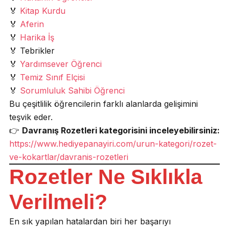
🏅
Kitap Kurdu
🏅
Aferin
🏅
Harika İş
🏅 Tebrikler
🏅
Yardımsever Öğrenci
🏅
Temiz Sınıf Elçisi
🏅
Sorumluluk Sahibi Öğrenci
Bu çeşitlilik öğrencilerin farklı alanlarda gelişimini
teşvik eder.
👉
Davranış Rozetleri kategorisini inceleyebilirsiniz:
https://www.hediyepanayiri.com/urun-kategori/rozet-
ve-kokartlar/davranis-rozetleri
Rozetler Ne Sıklıkla
Verilmeli?
En sık yapılan hatalardan biri her başarıyı