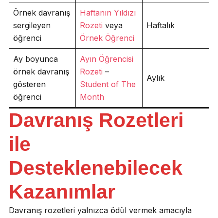
Örnek davranış
Haftanın Yıldızı
sergileyen
Rozeti
veya
Haftalık
öğrenci
Örnek Öğrenci
Ay boyunca
Ayın Öğrencisi
örnek davranış
Rozeti
–
Aylık
gösteren
Student of The
öğrenci
Month
Davranış Rozetleri
ile
Desteklenebilecek
Kazanımlar
Davranış rozetleri yalnızca ödül vermek amacıyla