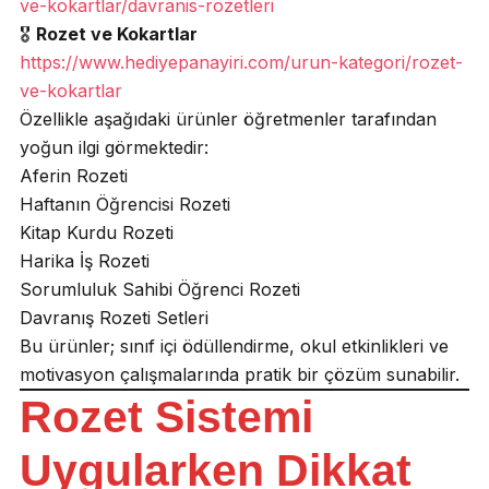
ve-kokartlar/davranis-rozetleri
🎖️
Rozet ve Kokartlar
https://www.hediyepanayiri.com/urun-kategori/rozet-
ve-kokartlar
Özellikle aşağıdaki ürünler öğretmenler tarafından
yoğun ilgi görmektedir:
Aferin Rozeti
Haftanın Öğrencisi Rozeti
Kitap Kurdu Rozeti
Harika İş Rozeti
Sorumluluk Sahibi Öğrenci Rozeti
Davranış Rozeti Setleri
Bu ürünler; sınıf içi ödüllendirme, okul etkinlikleri ve
motivasyon çalışmalarında pratik bir çözüm sunabilir.
Rozet Sistemi
Uygularken Dikkat