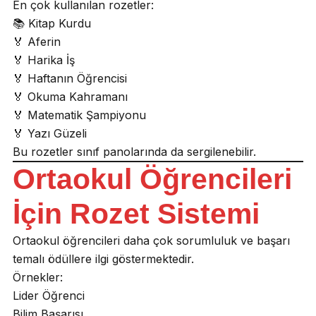
En çok kullanılan rozetler:
📚 Kitap Kurdu
🏅 Aferin
🏅 Harika İş
🏅 Haftanın Öğrencisi
🏅 Okuma Kahramanı
🏅 Matematik Şampiyonu
🏅 Yazı Güzeli
Bu rozetler sınıf panolarında da sergilenebilir.
Ortaokul Öğrencileri
İçin Rozet Sistemi
Ortaokul öğrencileri daha çok sorumluluk ve başarı
temalı ödüllere ilgi göstermektedir.
Örnekler:
Lider Öğrenci
Bilim Başarısı