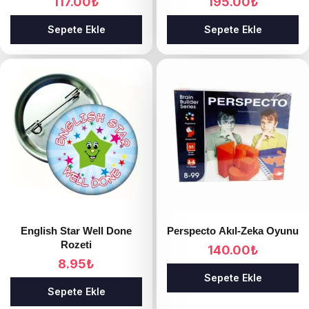
117.00
₺
195.00
₺
Sepete Ekle
Sepete Ekle
English Star Well Done
Perspecto Akıl-Zeka Oyunu
Rozeti
140.00
₺
8.95
₺
Sepete Ekle
Sepete Ekle