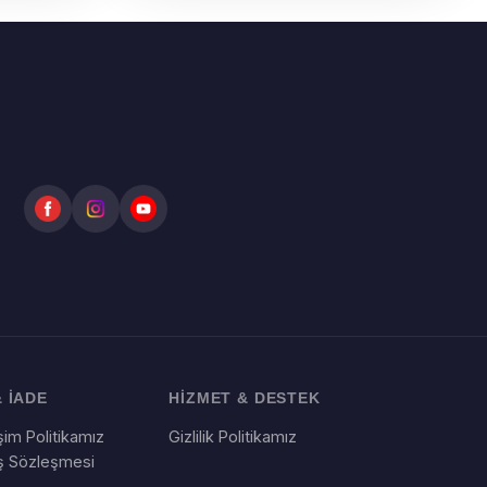
 İADE
HİZMET & DESTEK
im Politikamız
Gizlilik Politikamız
ış Sözleşmesi