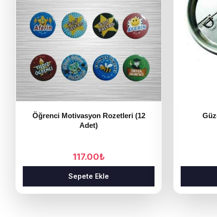
Öğrenci Motivasyon Rozetleri (12
Güze
Adet)
117.00
₺
Sepete Ekle