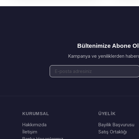
Bültenimize Abone O
Kampanya ve yeniliklerden haberd
KURUMSAL
ÜYELİK
Hakkımızda
Bayilik Başvurusu
İletişim
Satış Ortaklığı
Banka Hesaplarımız