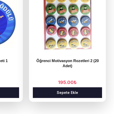
eti 1
Öğrenci Motivasyon Rozetleri 2 (20
Adet)
195.00
₺
Sepete Ekle