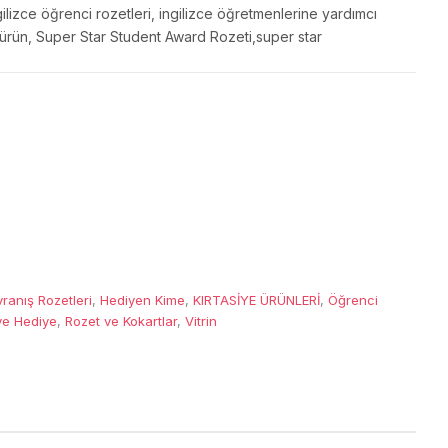
ilizce öğrenci rozetleri, ingilizce öğretmenlerine yardımcı
 ürün, Super Star Student Award Rozeti,super star
ranış Rozetleri
,
Hediyen Kime
,
KIRTASİYE ÜRÜNLERİ
,
Öğrenci
ye Hediye
,
Rozet ve Kokartlar
,
Vitrin