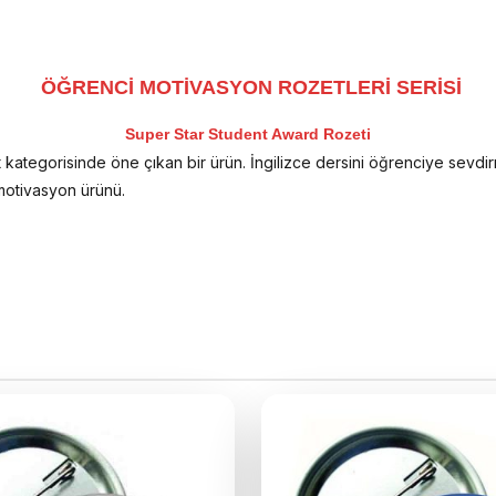
ÖĞRENCİ MOTİVASYON ROZETLERİ SERİSİ
Super Star Student Award Rozeti
ozet kategorisinde öne çıkan bir ürün. İngilizce dersini öğrenciye sev
ı motivasyon ürünü.