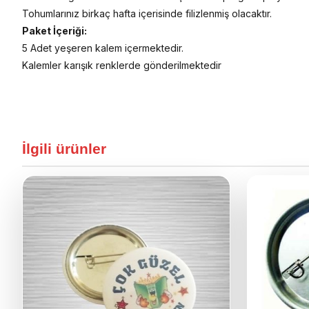
Tohumlarınız birkaç hafta içerisinde filizlenmiş olacaktır.
Paket İçeriği:
5 Adet yeşeren kalem içermektedir.
Kalemler karışık renklerde gönderilmektedir
İlgili ürünler