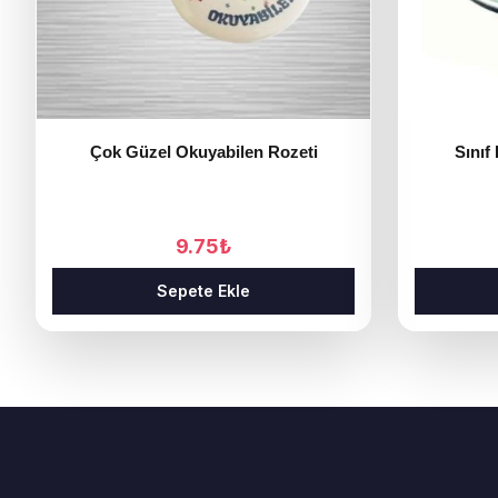
Çok Güzel Okuyabilen Rozeti
Sınıf
9.75
₺
Sepete Ekle