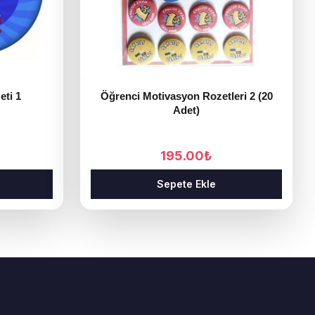
eti 1
Öğrenci Motivasyon Rozetleri 2 (20
Adet)
195.00
₺
Sepete Ekle