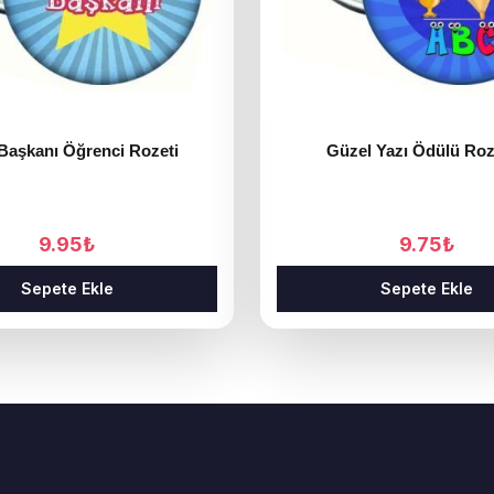
 Başkanı Öğrenci Rozeti
Güzel Yazı Ödülü Roz
9.95
₺
9.75
₺
Sepete Ekle
Sepete Ekle