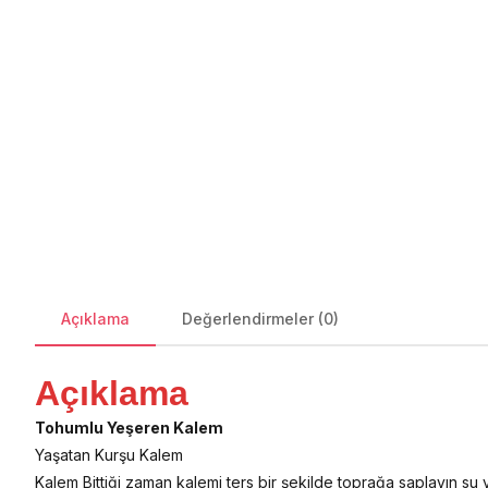
Açıklama
Değerlendirmeler (0)
Açıklama
Tohumlu Yeşeren Kalem
Yaşatan Kurşu Kalem
Kalem Bittiği zaman kalemi ters bir şekilde toprağa saplayın su