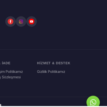
 İADE
HİZMET & DESTEK
im Politikamız
Gizlilik Politikamız
ış Sözleşmesi